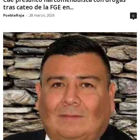
tras cateo de la FGE en...
PueblaRoja
-
28 marzo, 2026
0