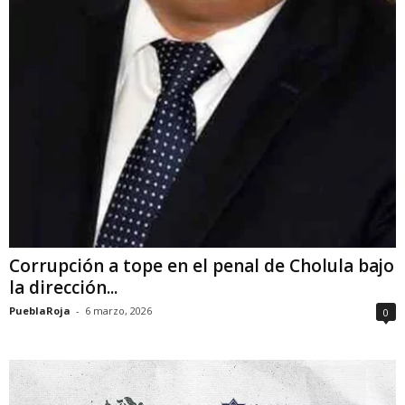
Corrupción a tope en el penal de Cholula bajo
la dirección...
PueblaRoja
-
6 marzo, 2026
0