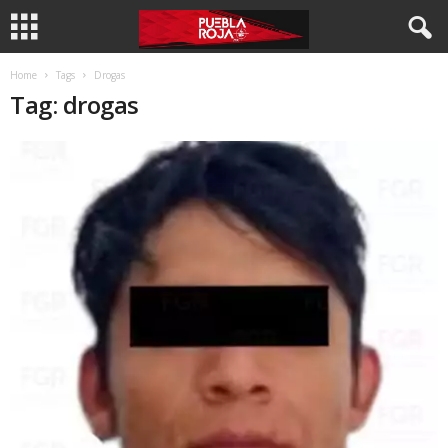
Home
Tags
Drogas
Tag: drogas