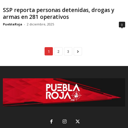
SSP reporta personas detenidas, drogas y
armas en 281 operativos
PueblaRoja
-
2 diciembre, 2025
0
1
2
3