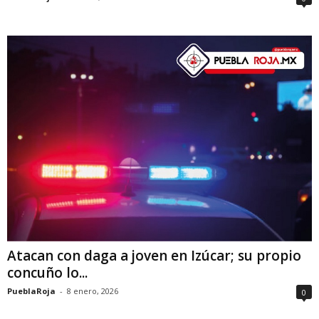
Atacan con daga a joven en Izúcar; su propio
concuño lo...
PueblaRoja
-
8 enero, 2026
0