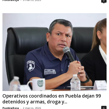
0
Operativos coordinados en Puebla dejan 99
detenidos y armas, droga y...
PueblaRoja
-
2 marzo, 2026
0