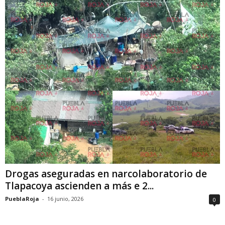
Drogas aseguradas en narcolaboratorio de
Tlapacoya ascienden a más e 2...
PueblaRoja
-
16 junio, 2026
0