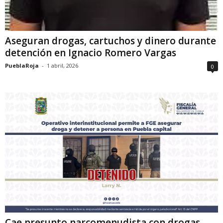
Aseguran drogas, cartuchos y dinero durante
detención en Ignacio Romero Vargas
PueblaRoja
-
1 abril, 2026
0
Cae presunto narcomenudista con drogas