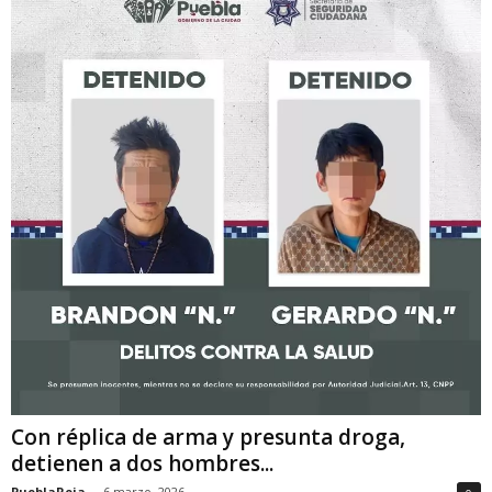
Con réplica de arma y presunta droga,
detienen a dos hombres...
PueblaRoja
-
6 marzo, 2026