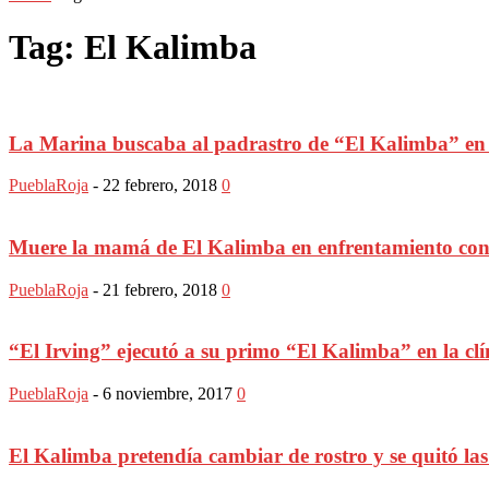
Tag: El Kalimba
La Marina buscaba al padrastro de “El Kalimba” en e
PueblaRoja
-
22 febrero, 2018
0
Muere la mamá de El Kalimba en enfrentamiento con
PueblaRoja
-
21 febrero, 2018
0
“El Irving” ejecutó a su primo “El Kalimba” en la clín
PueblaRoja
-
6 noviembre, 2017
0
El Kalimba pretendía cambiar de rostro y se quitó las 