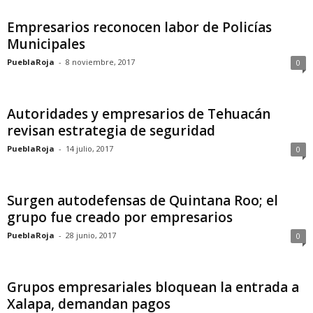
Empresarios reconocen labor de Policías
Municipales
PueblaRoja
-
8 noviembre, 2017
0
Autoridades y empresarios de Tehuacán
revisan estrategia de seguridad
PueblaRoja
-
14 julio, 2017
0
Surgen autodefensas de Quintana Roo; el
grupo fue creado por empresarios
PueblaRoja
-
28 junio, 2017
0
Grupos empresariales bloquean la entrada a
Xalapa, demandan pagos