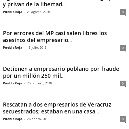
y privan de la libertad...
PueblaRoja
-
29 agosto, 2020
0
Por errores del MP casi salen libres los
asesinos del empresario...
PueblaRoja
-
18 julio, 2019
0
Detienen a empresario poblano por fraude
por un millón 250 mil...
PueblaRoja
-
25 febrero, 2018
0
Rescatan a dos empresarios de Veracruz
secuestrados; estaban en una casa...
PueblaRoja
-
26 enero, 2018
0