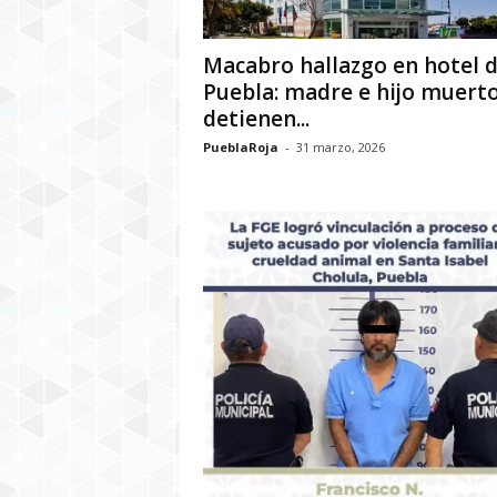
Macabro hallazgo en hotel 
Puebla: madre e hijo muerto
detienen...
PueblaRoja
-
31 marzo, 2026