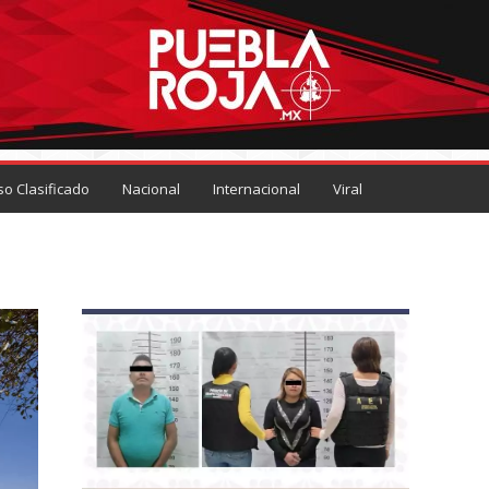
so Clasificado
Nacional
Internacional
Viral