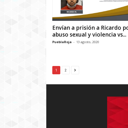
Envían a prisión a Ricardo p
abuso sexual y violencia vs...
PueblaRoja
-
13 agosto, 2020
1
2