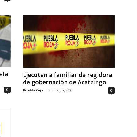
ala
Ejecutan a familiar de regidora
de gobernación de Acatzingo
0
PueblaRoja
-
25 marzo, 2021
0