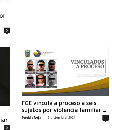
or
0
FGE vincula a proceso a seis
sujetos por violencia familiar ...
PueblaRoja
-
19 diciembre, 2021
0
iar
0