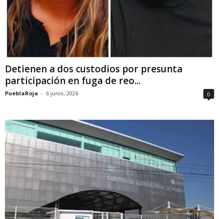
Detienen a dos custodios por presunta
participación en fuga de reo...
PueblaRoja
-
6 junio, 2026
0