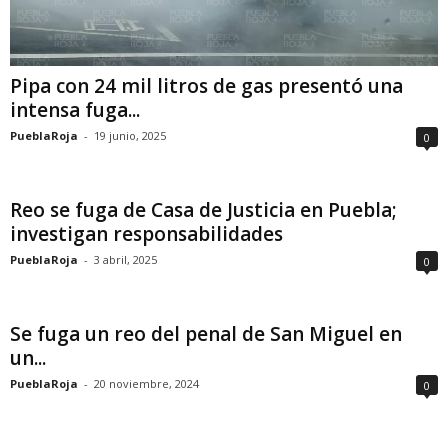
Pipa con 24 mil litros de gas presentó una
intensa fuga...
PueblaRoja
-
19 junio, 2025
0
Reo se fuga de Casa de Justicia en Puebla;
investigan responsabilidades
PueblaRoja
-
3 abril, 2025
0
Se fuga un reo del penal de San Miguel en
un...
PueblaRoja
-
20 noviembre, 2024
0