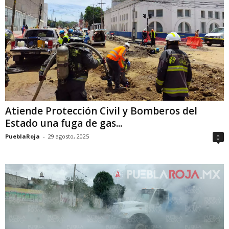
Atiende Protección Civil y Bomberos del
Estado una fuga de gas...
PueblaRoja
-
29 agosto, 2025
0