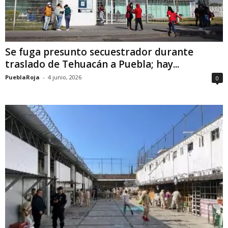
Se fuga presunto secuestrador durante
traslado de Tehuacán a Puebla; hay...
PueblaRoja
-
4 junio, 2026
0