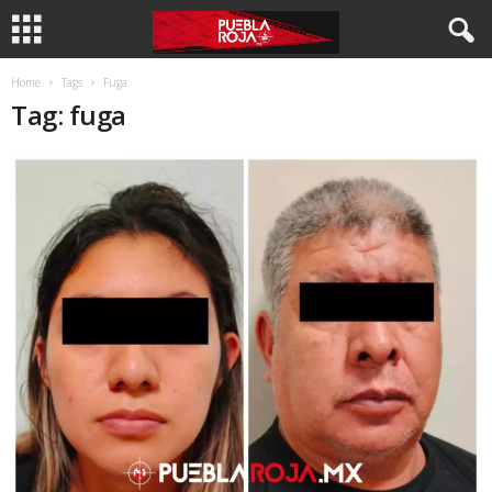
Home
Tags
Fuga
Tag: fuga