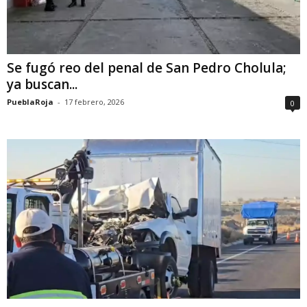
Se fugó reo del penal de San Pedro Cholula;
ya buscan...
PueblaRoja
-
17 febrero, 2026
0