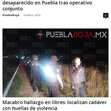
desaparecido en Puebla tras operativo
conjunto
PueblaRoja
-
14 abril, 2026
0
Macabro hallazgo en libres: localizan cadáver
con huellas de violencia