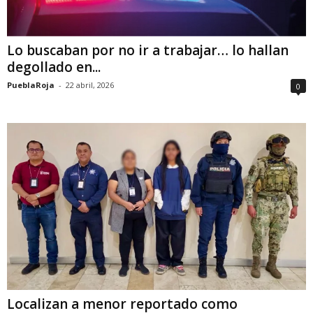
Lo buscaban por no ir a trabajar… lo hallan
degollado en...
PueblaRoja
-
22 abril, 2026
0
Localizan a menor reportado como