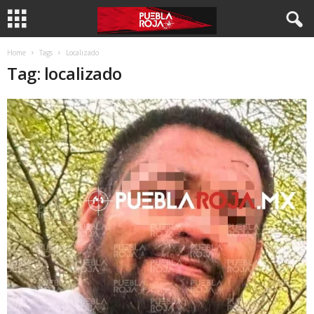
Home
Tags
Localizado
Tag: localizado