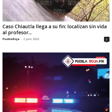
Caso Chiautla llega a su fin: localizan sin vida
al profesor...
PueblaRoja
-
2 julio, 2026
0