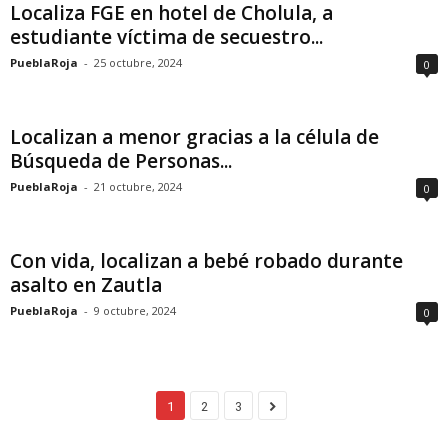
Localiza FGE en hotel de Cholula, a
estudiante víctima de secuestro...
PueblaRoja
-
25 octubre, 2024
0
Localizan a menor gracias a la célula de
Búsqueda de Personas...
PueblaRoja
-
21 octubre, 2024
0
Con vida, localizan a bebé robado durante
asalto en Zautla
PueblaRoja
-
9 octubre, 2024
0
1
2
3