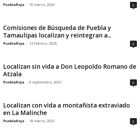
PueblaRoja
-
10 marzo, 2026
0
Comisiones de Búsqueda de Puebla y
Tamaulipas localizan y reintegran a...
PueblaRoja
-
13 febrero, 2026
0
Localizan sin vida a Don Leopoldo Romano de
Atzala
PueblaRoja
-
8 septiembre, 2025
0
Localizan con vida a montañista extraviado
en La Malinche
PueblaRoja
-
18 marzo, 2025
0