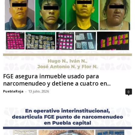
FGE asegura inmueble usado para
narcomenudeo y detiene a cuatro en...
PueblaRoja
-
13 julio, 2026
0