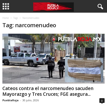
Home
Tags
Narcomenudeo
Tag: narcomenudeo
Cateos contra el narcomenudeo sacuden
Mayorazgo y Tres Cruces; FGE asegura...
PueblaRoja
-
30 julio, 2026
0