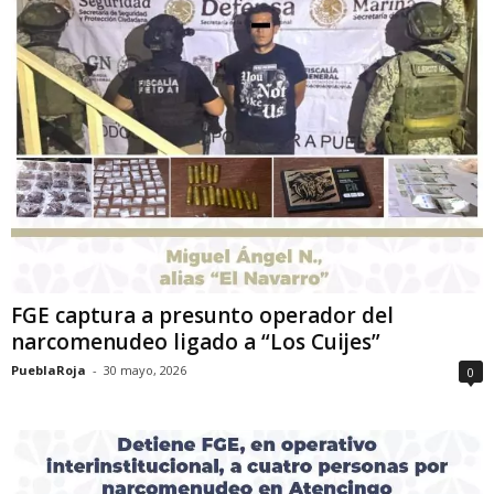
FGE captura a presunto operador del
narcomenudeo ligado a “Los Cuijes”
PueblaRoja
-
30 mayo, 2026
0