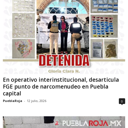
En operativo interinstitucional, desarticula
FGE punto de narcomenudeo en Puebla
capital
PueblaRoja
-
12 julio, 2026
0