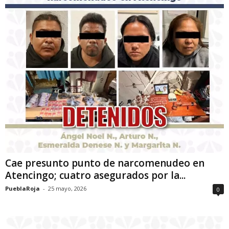
Cae presunto punto de narcomenudeo en
Atencingo; cuatro asegurados por la...
PueblaRoja
-
25 mayo, 2026
0