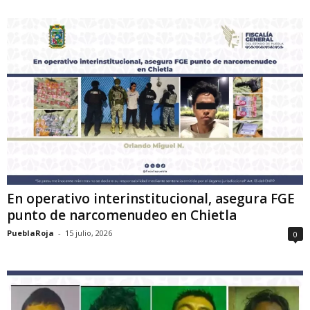
En operativo interinstitucional, asegura FGE
punto de narcomenudeo en Chietla
PueblaRoja
-
15 julio, 2026
0