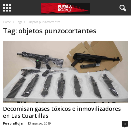
Home
Tags
Objetos punzocortantes
Tag: objetos punzocortantes
Decomisan gases tóxicos e inmovilizadores
en Las Cuartillas
PueblaRoja
-
13 marzo, 2019
0