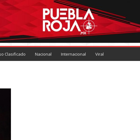
so Clasificado
Nacional
Internacional
Viral