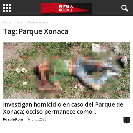
Home
Tags
Parque Xonaca
Tag: Parque Xonaca
Investigan homicidio en caso del Parque de
Xonaca; occiso permanece como...
PueblaRoja
-
6 julio, 2026
0