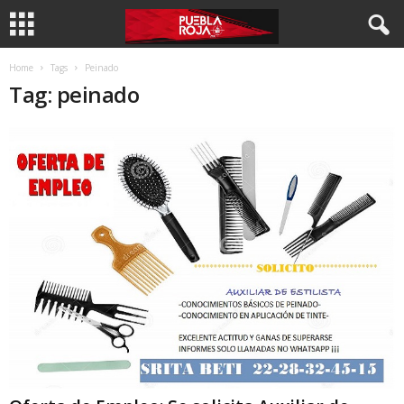
Home
Tags
Peinado
Tag: peinado