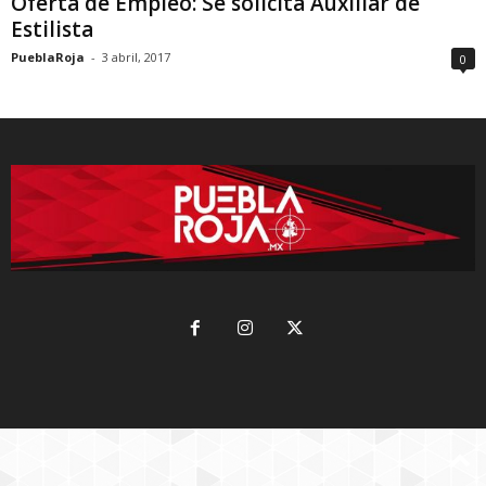
Oferta de Empleo: Se solicita Auxiliar de
Estilista
PueblaRoja
-
3 abril, 2017
0