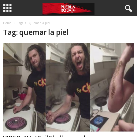
Home
Tags
Quemar la piel
Tag: quemar la piel