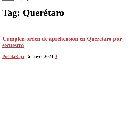
Tag: Querétaro
Cumplen orden de aprehensión en Querétaro por
secuestro
PueblaRoja
-
6 mayo, 2024
0