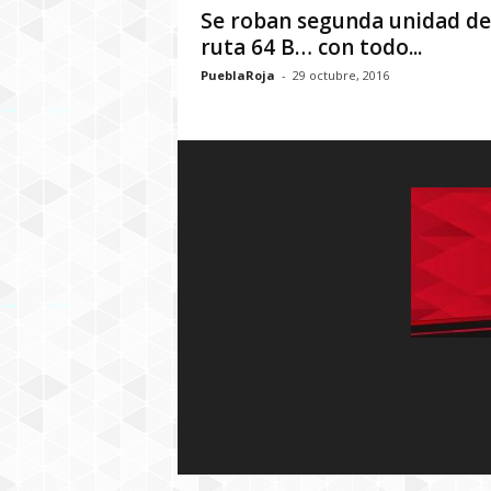
Se roban segunda unidad de
ruta 64 B… con todo...
PueblaRoja
-
29 octubre, 2016