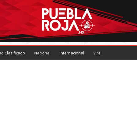
so Clasificado
Nacional
Internacional
Viral