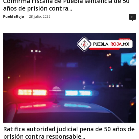
Confirma Fiscalía de Puebla sentencia de 50
años de prisión contra...
PueblaRoja
-
28 julio, 2026
0
Ratifica autoridad judicial pena de 50 años de
prisión contra responsable...