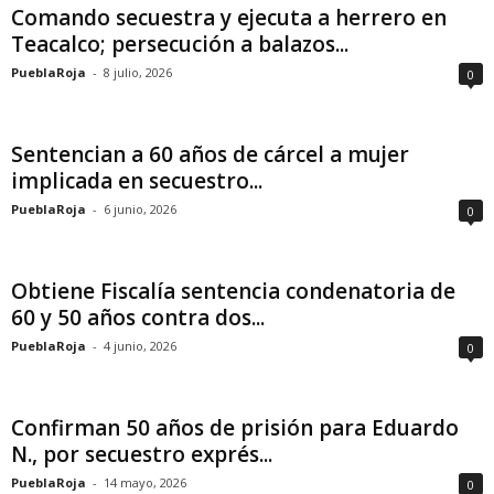
Comando secuestra y ejecuta a herrero en
Teacalco; persecución a balazos...
PueblaRoja
-
8 julio, 2026
0
Sentencian a 60 años de cárcel a mujer
implicada en secuestro...
PueblaRoja
-
6 junio, 2026
0
Obtiene Fiscalía sentencia condenatoria de
60 y 50 años contra dos...
PueblaRoja
-
4 junio, 2026
0
Confirman 50 años de prisión para Eduardo
N., por secuestro exprés...
PueblaRoja
-
14 mayo, 2026
0