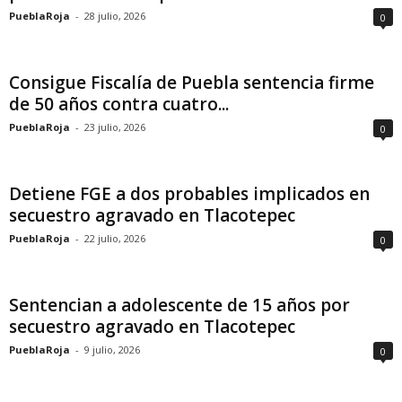
PueblaRoja
-
28 julio, 2026
0
Consigue Fiscalía de Puebla sentencia firme
de 50 años contra cuatro...
PueblaRoja
-
23 julio, 2026
0
Detiene FGE a dos probables implicados en
secuestro agravado en Tlacotepec
PueblaRoja
-
22 julio, 2026
0
Sentencian a adolescente de 15 años por
secuestro agravado en Tlacotepec
PueblaRoja
-
9 julio, 2026
0