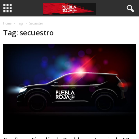
Home
Tags
Secuestro
Tag: secuestro