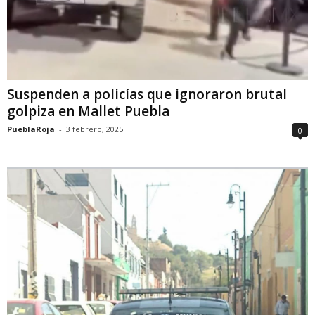
Suspenden a policías que ignoraron brutal
golpiza en Mallet Puebla
PueblaRoja
-
3 febrero, 2025
0