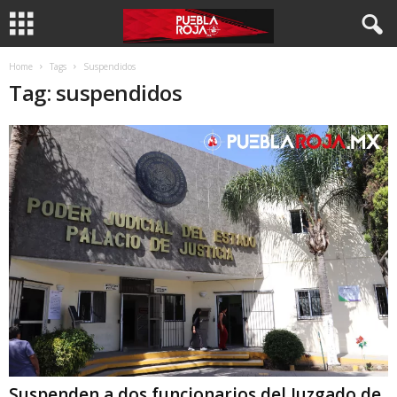
Home
Tags
Suspendidos
Tag: suspendidos
Suspenden a dos funcionarios del Juzgado de