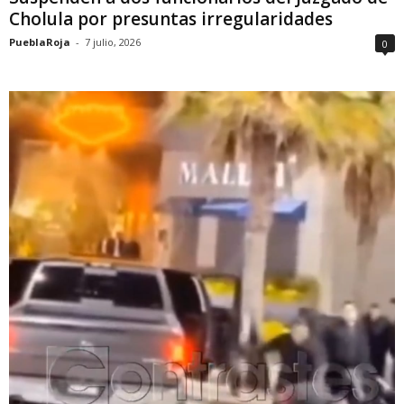
Cholula por presuntas irregularidades
PueblaRoja
-
7 julio, 2026
0