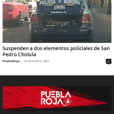
Suspenden a dos elementos policiales de San
Pedro Cholula
PueblaRoja
-
15 diciembre, 2021
0