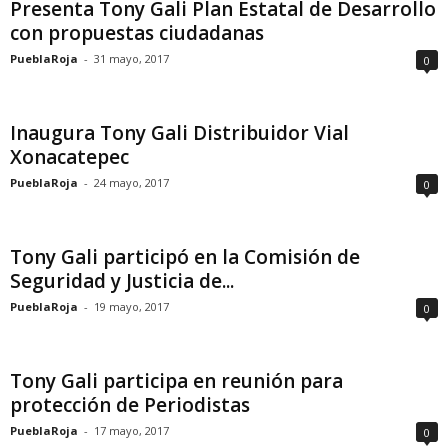
Presenta Tony Gali Plan Estatal de Desarrollo
con propuestas ciudadanas
PueblaRoja
-
31 mayo, 2017
0
Inaugura Tony Gali Distribuidor Vial
Xonacatepec
PueblaRoja
-
24 mayo, 2017
0
Tony Gali participó en la Comisión de
Seguridad y Justicia de...
PueblaRoja
-
19 mayo, 2017
0
Tony Gali participa en reunión para
protección de Periodistas
PueblaRoja
-
17 mayo, 2017
0