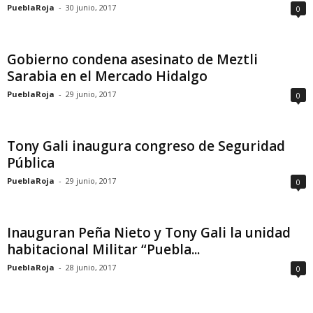
PueblaRoja
-
30 junio, 2017
0
Gobierno condena asesinato de Meztli
Sarabia en el Mercado Hidalgo
PueblaRoja
-
29 junio, 2017
0
Tony Gali inaugura congreso de Seguridad
Pública
PueblaRoja
-
29 junio, 2017
0
Inauguran Peña Nieto y Tony Gali la unidad
habitacional Militar “Puebla...
PueblaRoja
-
28 junio, 2017
0