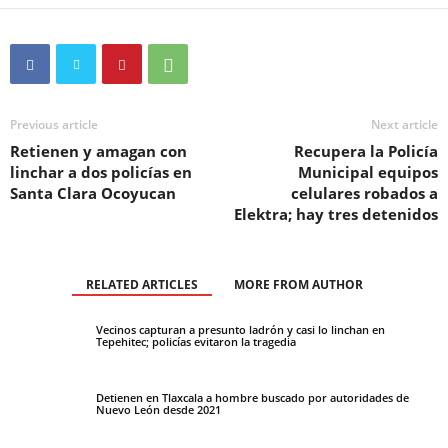
Previous article
Next article
Retienen y amagan con
Recupera la Policía
linchar a dos policías en
Municipal equipos
Santa Clara Ocoyucan
celulares robados a
Elektra; hay tres detenidos
RELATED ARTICLES
MORE FROM AUTHOR
Vecinos capturan a presunto ladrón y casi lo linchan en
Tepehitec; policías evitaron la tragedia
Detienen en Tlaxcala a hombre buscado por autoridades de
Nuevo León desde 2021