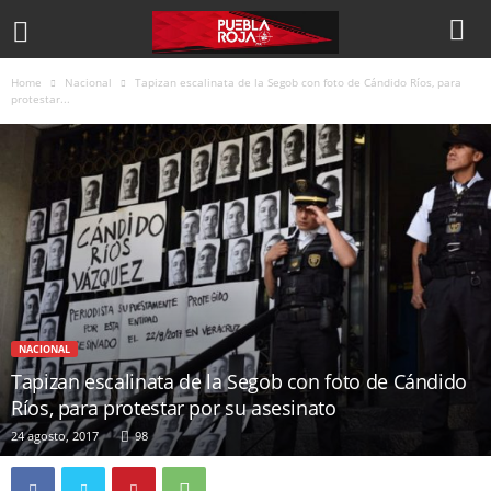
Home
Nacional
Tapizan escalinata de la Segob con foto de Cándido Ríos, para
protestar...
NACIONAL
Tapizan escalinata de la Segob con foto de Cándido
Ríos, para protestar por su asesinato
24 agosto, 2017
98