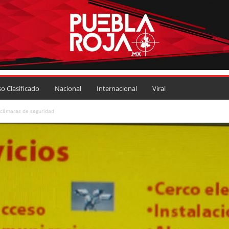
so Clasificado
Nacional
Internacional
Viral
e cámaras de seguridad