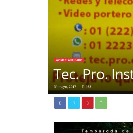
AVISO CLASIFICADO
Tec. Pro. In
31 mayo, 2017
168