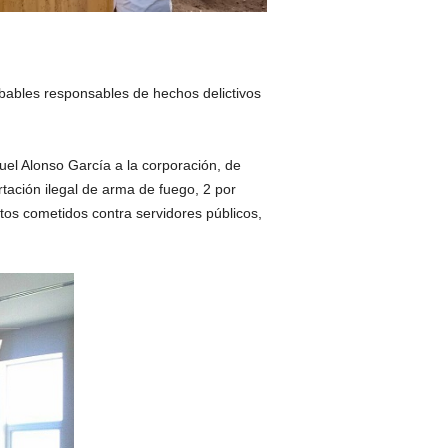
obables responsables de hechos delictivos
uel Alonso García a la corporación, de
rtación ilegal de arma de fuego, 2 por
itos cometidos contra servidores públicos,