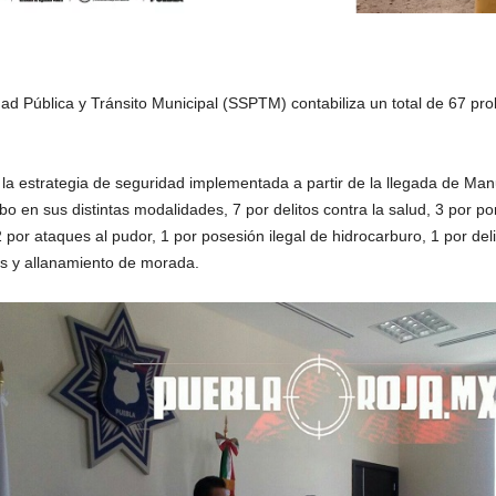
ad Pública y Tránsito Municipal (SSPTM) contabiliza un total de 67 pr
la estrategia de seguridad implementada a partir de la llegada de Man
o en sus distintas modalidades, 7 por delitos contra la salud, 3 por po
 por ataques al pudor, 1 por posesión ilegal de hidrocarburo, 1 por del
es y allanamiento de morada.