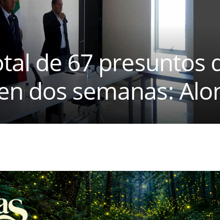
tal de 67 presuntos 
en dos semanas: Alo