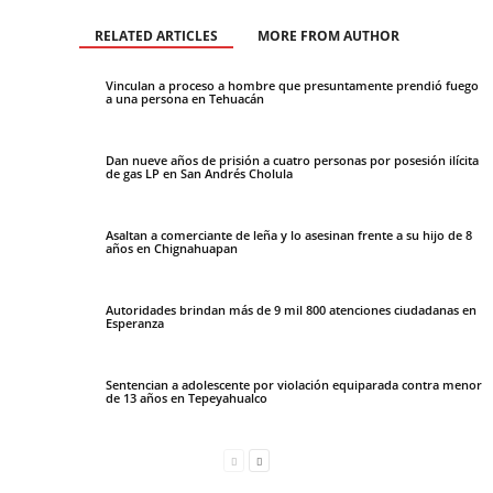
RELATED ARTICLES
MORE FROM AUTHOR
Vinculan a proceso a hombre que presuntamente prendió fuego
a una persona en Tehuacán
Dan nueve años de prisión a cuatro personas por posesión ilícita
de gas LP en San Andrés Cholula
Asaltan a comerciante de leña y lo asesinan frente a su hijo de 8
años en Chignahuapan
Autoridades brindan más de 9 mil 800 atenciones ciudadanas en
Esperanza
Sentencian a adolescente por violación equiparada contra menor
de 13 años en Tepeyahualco