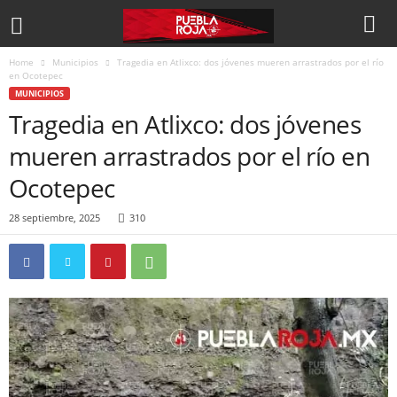
Home
Municipios
Tragedia en Atlixco: dos jóvenes mueren arrastrados por el río
en Ocotepec
MUNICIPIOS
Tragedia en Atlixco: dos jóvenes
mueren arrastrados por el río en
Ocotepec
28 septiembre, 2025
310