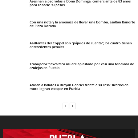
Asesinan a pedradas a Doña Dominga, comerciante de 83 años
para robarle 90 pesos
Con una nota y la amenaza de llevar una bomba, asaltan Banorte
de Plaza Dorada
Asaltantes del Coppel son “pájaros de cuenta”; los cuatro tienen
antecedentes penales
Trabajador tlaxcalteca muere aplastado por casi una tonelada de
azulejos en Puebla
Atacan a balazos a Brayan Gabriel frente a su casa; sicarios en
moto logran escapar en Puebla