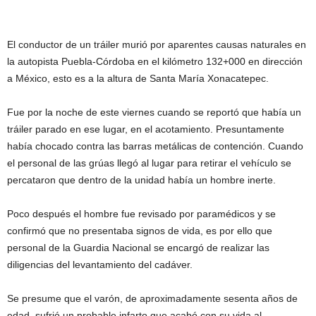
El conductor de un tráiler murió por aparentes causas naturales en
la autopista Puebla-Córdoba en el kilómetro 132+000 en dirección
a México, esto es a la altura de Santa María Xonacatepec.
Fue por la noche de este viernes cuando se reportó que había un
tráiler parado en ese lugar, en el acotamiento. Presuntamente
había chocado contra las barras metálicas de contención. Cuando
el personal de las grúas llegó al lugar para retirar el vehículo se
percataron que dentro de la unidad había un hombre inerte.
Poco después el hombre fue revisado por paramédicos y se
confirmó que no presentaba signos de vida, es por ello que
personal de la Guardia Nacional se encargó de realizar las
diligencias del levantamiento del cadáver.
Se presume que el varón, de aproximadamente sesenta años de
edad, sufrió un probable infarto que acabó con su vida al