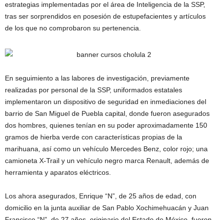
estrategias implementadas por el área de Inteligencia de la SSP,
tras ser sorprendidos en posesión de estupefacientes y artículos
de los que no comprobaron su pertenencia.
En seguimiento a las labores de investigación, previamente
realizadas por personal de la SSP, uniformados estatales
implementaron un dispositivo de seguridad en inmediaciones del
barrio de San Miguel de Puebla capital, donde fueron asegurados
dos hombres, quienes tenían en su poder aproximadamente 150
gramos de hierba verde con características propias de la
marihuana, así como un vehículo Mercedes Benz, color rojo; una
camioneta X-Trail y un vehículo negro marca Renault, además de
herramienta y aparatos eléctricos.
Los ahora asegurados, Enrique “N”, de 25 años de edad, con
domicilio en la junta auxiliar de San Pablo Xochimehuacán y Juan
Francisco “N”, de 27 años, originario del Estado de México, fueron