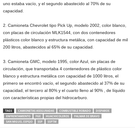
uno estaba vacío, y el segundo abastecido al 70% de su
capacidad.
2. Camioneta Chevrolet tipo Pick Up, modelo 2002, color blanco,
con placas de circulación MLK1544, con dos contenedores
plásticos color blanco y estructura metálica, con capacidad de mil
200 litros, abastecidos al 65% de su capacidad.
3. Camioneta GMC, modelo 1995, color Azul, sin placas de
circulación, que transportaba 4 contenedores de plástico color
blanco y estructura metálica con capacidad de 1000 litros, el
primero se encontró vacío, el segundo abastecido al 37% de su
capacidad, el tercero al 80% y el cuarto lleno al 90% , de líquido
con características propias del hidrocarburo.
TAGS
CAMIONETAS ASEGURADAS
COMBUSTIBLE ROBADO
DISPAROS
ENFRENTAMIENTO
FGE
HUACHICOLEROS
PALMAR DE BRAVO
SAN MIGUEL ESPEJO
SSP
SSPTM