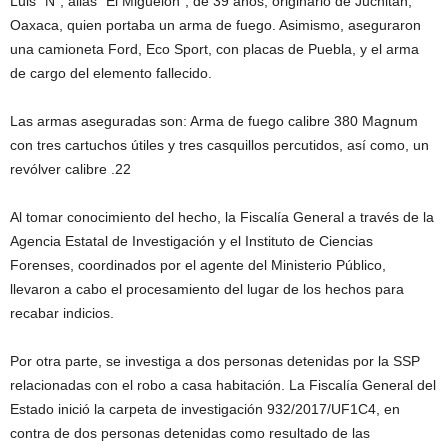
Luis “N”, alias “El Miguelon”, de 39 años, originario de Juchitán,
Oaxaca, quien portaba un arma de fuego. Asimismo, aseguraron
una camioneta Ford, Eco Sport, con placas de Puebla, y el arma
de cargo del elemento fallecido.
Las armas aseguradas son: Arma de fuego calibre 380 Magnum
con tres cartuchos útiles y tres casquillos percutidos, así como, un
revólver calibre .22
Al tomar conocimiento del hecho, la Fiscalía General a través de la
Agencia Estatal de Investigación y el Instituto de Ciencias
Forenses, coordinados por el agente del Ministerio Público,
llevaron a cabo el procesamiento del lugar de los hechos para
recabar indicios.
Por otra parte, se investiga a dos personas detenidas por la SSP
relacionadas con el robo a casa habitación. La Fiscalía General del
Estado inició la carpeta de investigación 932/2017/UF1C4, en
contra de dos personas detenidas como resultado de las