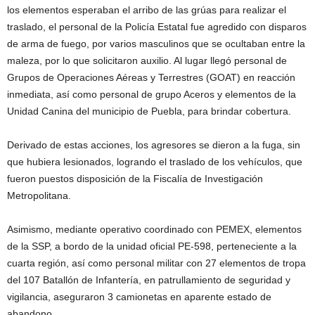
los elementos esperaban el arribo de las grúas para realizar el
traslado, el personal de la Policía Estatal fue agredido con disparos
de arma de fuego, por varios masculinos que se ocultaban entre la
maleza, por lo que solicitaron auxilio. Al lugar llegó personal de
Grupos de Operaciones Aéreas y Terrestres (GOAT) en reacción
inmediata, así como personal de grupo Aceros y elementos de la
Unidad Canina del municipio de Puebla, para brindar cobertura.
Derivado de estas acciones, los agresores se dieron a la fuga, sin
que hubiera lesionados, logrando el traslado de los vehículos, que
fueron puestos disposición de la Fiscalía de Investigación
Metropolitana.
Asimismo, mediante operativo coordinado con PEMEX, elementos
de la SSP, a bordo de la unidad oficial PE-598, perteneciente a la
cuarta región, así como personal militar con 27 elementos de tropa
del 107 Batallón de Infantería, en patrullamiento de seguridad y
vigilancia, aseguraron 3 camionetas en aparente estado de
abandono.