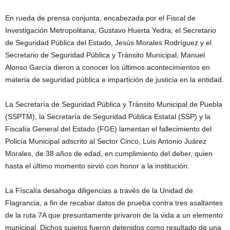
En rueda de prensa conjunta, encabezada por el Fiscal de
Investigación Metropolitana, Gustavo Huerta Yedra; el Secretario
de Seguridad Pública del Estado, Jesús Morales Rodríguez y el
Secretario de Seguridad Pública y Tránsito Municipal, Manuel
Alonso García dieron a conocer los últimos acontecimientos en
materia de seguridad pública e impartición de justicia en la entidad.
La Secretaría de Seguridad Pública y Tránsito Municipal de Puebla
(SSPTM), la Secretaría de Seguridad Pública Estatal (SSP) y la
Fiscalía General del Estado (FGE) lamentan el fallecimiento del
Policía Municipal adscrito al Sector Cinco, Luis Antonio Juárez
Morales, de 38 años de edad, en cumplimiento del deber, quien
hasta el último momento sirvió con honor a la institución.
La Físcalía desahoga diligencias a través de la Unidad de
Flagrancia, a fin de recabar datos de prueba contra tres asaltantes
de la ruta 7A que presuntamente privaron de la vida a un elemento
municipal. Dichos sujetos fueron detenidos como resultado de una