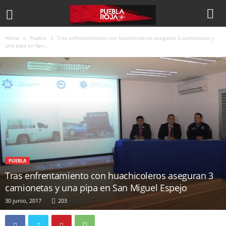
Home
Puebla
Tras enfrentamiento con huachicoleros aseguran 3 camionetas y
una pipa en San...
PUEBLA
Tras enfrentamiento con huachicoleros aseguran 3
camionetas y una pipa en San Miguel Espejo
30 junio, 2017
203