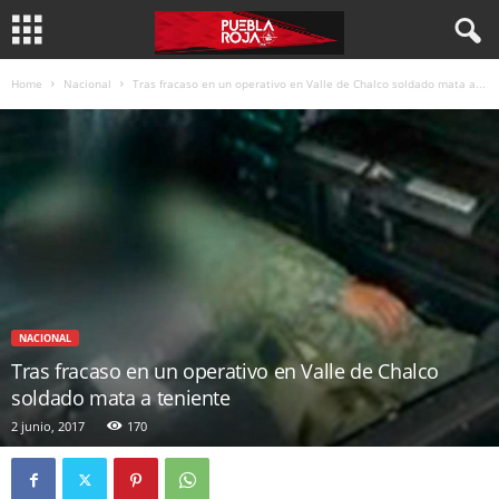
Home
Nacional
Tras fracaso en un operativo en Valle de Chalco soldado mata a...
NACIONAL
Tras fracaso en un operativo en Valle de Chalco
soldado mata a teniente
2 junio, 2017
170