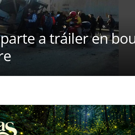
parte a tráiler en bo
re