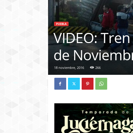
PUEBLA
VIDEO: Tren 
de Noviemb
18 noviembre, 2016
266