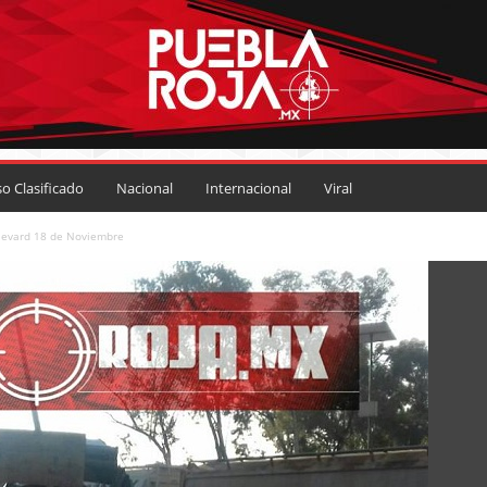
so Clasificado
Nacional
Internacional
Viral
ulevard 18 de Noviembre