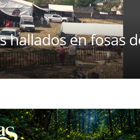
s hallados en fosas 