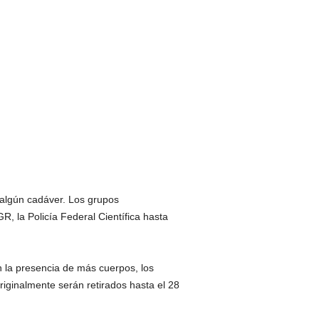
 algún cadáver. Los grupos
R, la Policía Federal Científica hasta
an la presencia de más cuerpos, los
iginalmente serán retirados hasta el 28