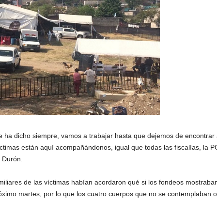
e ha dicho siempre, vamos a trabajar hasta que dejemos de encontrar
 víctimas están aquí acompañándonos, igual que todas las fiscalías, la PG
z Durón.
 familiares de las víctimas habían acordaron qué si los fondeos mostrab
róximo martes, por lo que los cuatro cuerpos que no se contemplaban or