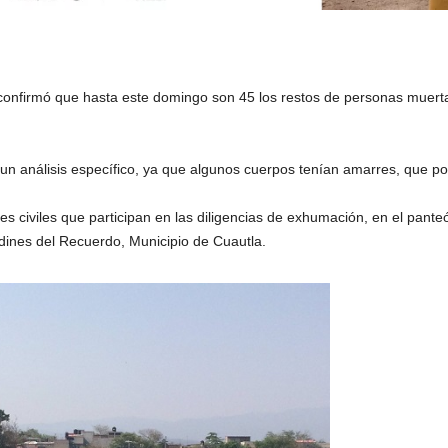
, confirmó que hasta este domingo son 45 los restos de personas muert
 un análisis específico, ya que algunos cuerpos tenían amarres, que po
ones civiles que participan en las diligencias de exhumación, en el pante
rdines del Recuerdo, Municipio de Cuautla.