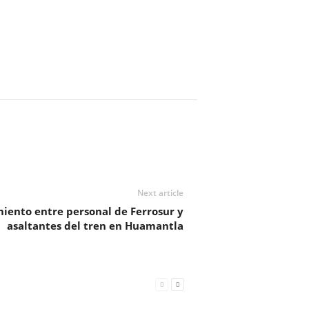
Next article
miento entre personal de Ferrosur y
asaltantes del tren en Huamantla