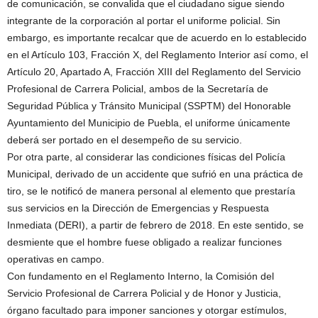
de comunicación, se convalida que el ciudadano sigue siendo
integrante de la corporación al portar el uniforme policial. Sin
embargo, es importante recalcar que de acuerdo en lo establecido
en el Artículo 103, Fracción X, del Reglamento Interior así como, el
Artículo 20, Apartado A, Fracción XIII del Reglamento del Servicio
Profesional de Carrera Policial, ambos de la Secretaría de
Seguridad Pública y Tránsito Municipal (SSPTM) del Honorable
Ayuntamiento del Municipio de Puebla, el uniforme únicamente
deberá ser portado en el desempeño de su servicio.
Por otra parte, al considerar las condiciones físicas del Policía
Municipal, derivado de un accidente que sufrió en una práctica de
tiro, se le notificó de manera personal al elemento que prestaría
sus servicios en la Dirección de Emergencias y Respuesta
Inmediata (DERI), a partir de febrero de 2018. En este sentido, se
desmiente que el hombre fuese obligado a realizar funciones
operativas en campo.
Con fundamento en el Reglamento Interno, la Comisión del
Servicio Profesional de Carrera Policial y de Honor y Justicia,
órgano facultado para imponer sanciones y otorgar estímulos,