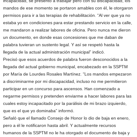
incapacidad, se presentó a trabajar pero con su discapacidad, los
mandos de ese momento se portaron amables con él, le otorgaron
permisos para ir a las terapias de rehabilitación. “Al ver que ya no
estaba yo en condiciones para estar prestando servicio en la calle,
me mandaron a realizar labores de oficina. Pero nunca me dieron
un documento, en donde esas concesiones que me daban de
palabra tuvieran un sustento legal. Y así se respetó hasta la
llegada de la actual administración municipal” indicó.
Precisó que esos acuerdos de palabra fueron desconocidos a la
llegada del actual gobierno municipal, encabezado en la SSPTM
por María de Lourdes Rosales Martínez. “Los mandos empezaron
a discriminarme por mi discapacidad, incluso no me permitieron
participar en un concurso para ascensos. Han comenzado a
negarme permisos y pretenden enviarme a hacer labores para las
cuales estoy incapacitado por la parálisis de mi brazo izquierdo,
que es el que yo dominaba” informó.
Señaló que el llamado Consejo de Honor lo dio de baja en enero,
pero a él le notificaron hasta abril. Y actualmente recursos
humanos de la SSPTM no le ha otorgado el documento de baja y