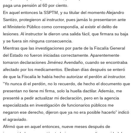
paga una pensión al 60 por ciento.
En aquel entonces la SSPTM, y su titular del momento Alejandro
Santizo, protegieron al instructor, pues jamás lo presentaron ante
el Ministerio Público como correspondía, al existir el delito de
lesiones. Al instructor le dieron una salida fácil, que firmara su baja
y se fuera sin ninguna consecuencia.
Mientras que las investigaciones por parte de la Fiscalía General
del Estado no fueron iniciadas correctamente. Aparentemente
tomaron declaraciones Jiménez Avendaño, cuando se encontraba
afectado por los medicamentos. Elesban días después se enteró
de que la Fiscalía le había hecho autorizar el perdón al instructor.
“Yo nunca di el perdón, no lo recuerdo, de hecho el documento que
presentan no tiene mi firma, solo la huella dactilar. Además, me
presenté a pedir actualizar mi declaración, pero en la agencia
especializada en investigación de funcionarios públicos me
negaron ese derecho, dijeron que ya no era posible hacerlo” indicó
el agraviado.
Afirmó que en aquel entonces, nueve meses después de