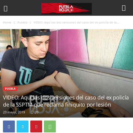
Home
Puebla
VIDEO: Aquí las dos versiones del caso del ex policía de la...
PUEBLA
VIDEO: Aquí las dos versiones del caso del ex policía
de la SSPTM que reclama finiquito por lesión
23 mayo, 2019
20