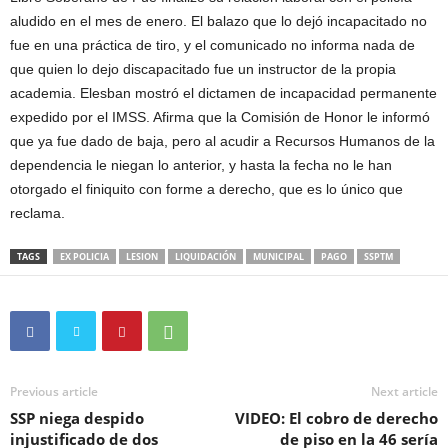
aludido en el mes de enero. El balazo que lo dejó incapacitado no
fue en una práctica de tiro, y el comunicado no informa nada de
que quien lo dejo discapacitado fue un instructor de la propia
academia. Elesban mostró el dictamen de incapacidad permanente
expedido por el IMSS. Afirma que la Comisión de Honor le informó
que ya fue dado de baja, pero al acudir a Recursos Humanos de la
dependencia le niegan lo anterior, y hasta la fecha no le han
otorgado el finiquito con forme a derecho, que es lo único que
reclama.
TAGS
EX POLICIA
LESION
LIQUIDACIÓN
MUNICIPAL
PAGO
SSPTM
Previous article
Next article
SSP niega despido
VIDEO: El cobro de derecho
injustificado de dos
de piso en la 46 sería