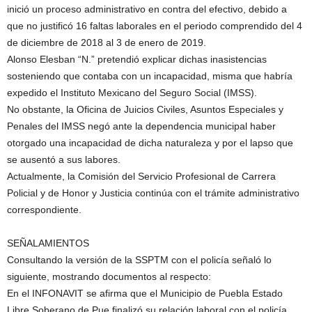
inició un proceso administrativo en contra del efectivo, debido a
que no justificó 16 faltas laborales en el periodo comprendido del 4
de diciembre de 2018 al 3 de enero de 2019.
Alonso Elesban “N.” pretendió explicar dichas inasistencias
sosteniendo que contaba con un incapacidad, misma que habría
expedido el Instituto Mexicano del Seguro Social (IMSS).
No obstante, la Oficina de Juicios Civiles, Asuntos Especiales y
Penales del IMSS negó ante la dependencia municipal haber
otorgado una incapacidad de dicha naturaleza y por el lapso que
se ausentó a sus labores.
Actualmente, la Comisión del Servicio Profesional de Carrera
Policial y de Honor y Justicia continúa con el trámite administrativo
correspondiente.
SEÑALAMIENTOS
Consultando la versión de la SSPTM con el policía señaló lo
siguiente, mostrando documentos al respecto:
En el INFONAVIT se afirma que el Municipio de Puebla Estado
Libre Soberano de Pue finalizó su relación laboral con el policía