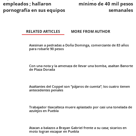
empleados ; hallaron
mínimo de 40 mil pesos
pornografía en sus equipos
semanales
RELATED ARTICLES
MORE FROM AUTHOR
Asesinan a pedradas a Doña Dominga, comerciante de 83 años
para robarle 90 pesos
Con una nota y la amenaza de llevar una bomba, asaltan Banorte
de Plaza Dorada
Asaltantes del Coppel son “pájaros de cuenta”; los cuatro tienen
antecedentes penales
Trabajador tlaxcalteca muere aplastado por casi una tonelada de
azulejos en Puebla
Atacan a balazos a Brayan Gabriel frente a su casa; sicarios en
moto logran escapar en Puebla