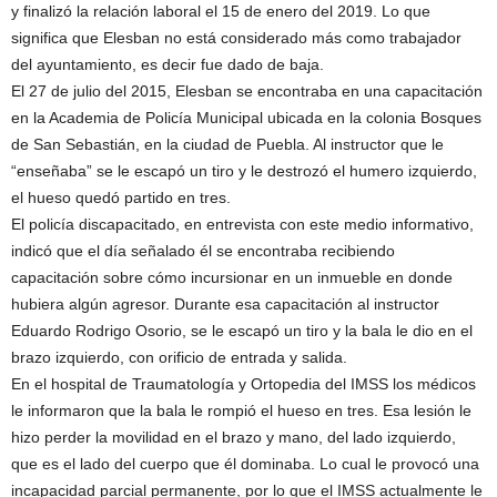
y finalizó la relación laboral el 15 de enero del 2019. Lo que
significa que Elesban no está considerado más como trabajador
del ayuntamiento, es decir fue dado de baja.
El 27 de julio del 2015, Elesban se encontraba en una capacitación
en la Academia de Policía Municipal ubicada en la colonia Bosques
de San Sebastián, en la ciudad de Puebla. Al instructor que le
“enseñaba” se le escapó un tiro y le destrozó el humero izquierdo,
el hueso quedó partido en tres.
El policía discapacitado, en entrevista con este medio informativo,
indicó que el día señalado él se encontraba recibiendo
capacitación sobre cómo incursionar en un inmueble en donde
hubiera algún agresor. Durante esa capacitación al instructor
Eduardo Rodrigo Osorio, se le escapó un tiro y la bala le dio en el
brazo izquierdo, con orificio de entrada y salida.
En el hospital de Traumatología y Ortopedia del IMSS los médicos
le informaron que la bala le rompió el hueso en tres. Esa lesión le
hizo perder la movilidad en el brazo y mano, del lado izquierdo,
que es el lado del cuerpo que él dominaba. Lo cual le provocó una
incapacidad parcial permanente, por lo que el IMSS actualmente le