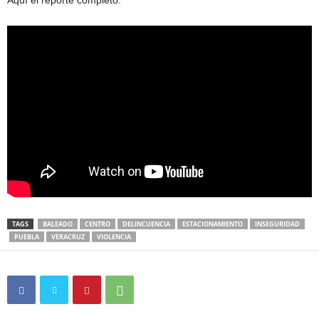
TAGS
BALEADO
CENTRO
DELINCUENCIA
ESTACIONAMIENTO
INSEGURIDAD
PUEBLA
VERACRUZ
VIOLENCIA