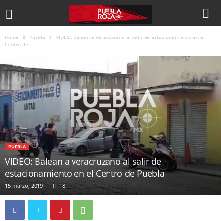
Home
Puebla
VIDEO: Balean a veracruzano al salir de estacionamiento en el
Centro de...
PUEBLA
VIDEO: Balean a veracruzano al salir de
estacionamiento en el Centro de Puebla
15 marzo, 2019
18