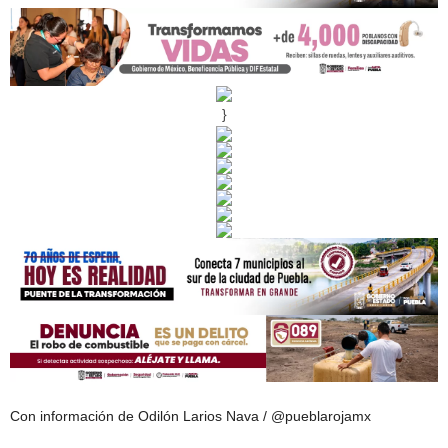
}
Con información de Odilón Larios Nava / @pueblarojamx