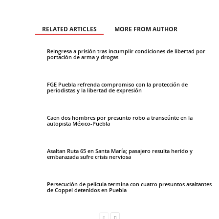
RELATED ARTICLES
MORE FROM AUTHOR
Reingresa a prisión tras incumplir condiciones de libertad por
portación de arma y drogas
FGE Puebla refrenda compromiso con la protección de
periodistas y la libertad de expresión
Caen dos hombres por presunto robo a transeúnte en la
autopista México-Puebla
Asaltan Ruta 65 en Santa María; pasajero resulta herido y
embarazada sufre crisis nerviosa
Persecución de película termina con cuatro presuntos asaltantes
de Coppel detenidos en Puebla