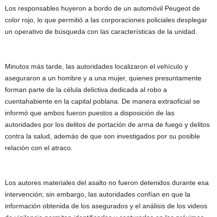
Los responsables huyeron a bordo de un automóvil Peugeot de
color rojo, lo que permitió a las corporaciones policiales desplegar
un operativo de búsqueda con las características de la unidad.
Minutos más tarde, las autoridades localizaron el vehículo y
aseguraron a un hombre y a una mujer, quienes presuntamente
forman parte de la célula delictiva dedicada al robo a
cuentahabiente en la capital poblana. De manera extraoficial se
informó que ambos fueron puestos a disposición de las
autoridades por los delitos de portación de arma de fuego y delitos
contra la salud, además de que son investigados por su posible
relación con el atraco.
Los autores materiales del asalto no fueron detenidos durante esa
intervención; sin embargo, las autoridades confían en que la
información obtenida de los asegurados y el análisis de los videos