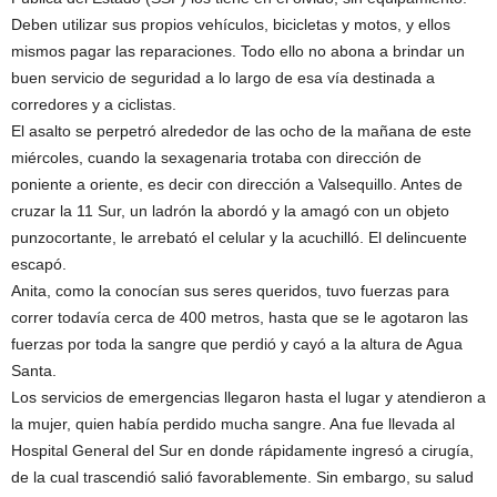
Deben utilizar sus propios vehículos, bicicletas y motos, y ellos
mismos pagar las reparaciones. Todo ello no abona a brindar un
buen servicio de seguridad a lo largo de esa vía destinada a
corredores y a ciclistas.
El asalto se perpetró alrededor de las ocho de la mañana de este
miércoles, cuando la sexagenaria trotaba con dirección de
poniente a oriente, es decir con dirección a Valsequillo. Antes de
cruzar la 11 Sur, un ladrón la abordó y la amagó con un objeto
punzocortante, le arrebató el celular y la acuchilló. El delincuente
escapó.
Anita, como la conocían sus seres queridos, tuvo fuerzas para
correr todavía cerca de 400 metros, hasta que se le agotaron las
fuerzas por toda la sangre que perdió y cayó a la altura de Agua
Santa.
Los servicios de emergencias llegaron hasta el lugar y atendieron a
la mujer, quien había perdido mucha sangre. Ana fue llevada al
Hospital General del Sur en donde rápidamente ingresó a cirugía,
de la cual trascendió salió favorablemente. Sin embargo, su salud