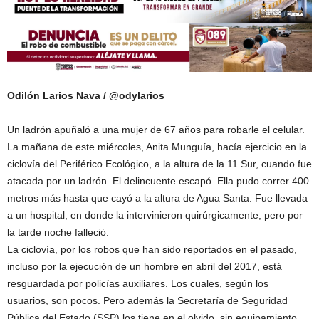
Odilón Larios Nava / @odylarios
Un ladrón apuñaló a una mujer de 67 años para robarle el celular.
La mañana de este miércoles, Anita Munguía, hacía ejercicio en la
ciclovía del Periférico Ecológico, a la altura de la 11 Sur, cuando fue
atacada por un ladrón. El delincuente escapó. Ella pudo correr 400
metros más hasta que cayó a la altura de Agua Santa. Fue llevada
a un hospital, en donde la intervinieron quirúrgicamente, pero por
la tarde noche falleció.
La ciclovía, por los robos que han sido reportados en el pasado,
incluso por la ejecución de un hombre en abril del 2017, está
resguardada por policías auxiliares. Los cuales, según los
usuarios, son pocos. Pero además la Secretaría de Seguridad
Pública del Estado (SSP) los tiene en el olvido, sin equipamiento.