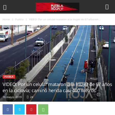
Home
Puebla
VIDEO: Por un celular mataron a la mujer de 67 años en...
PUEBLA
VIDEO: Por un celular mataron a la mujer de 67 años
en la ciclovía; caminó herida casi 400 metros
16 mayo, 2019
24