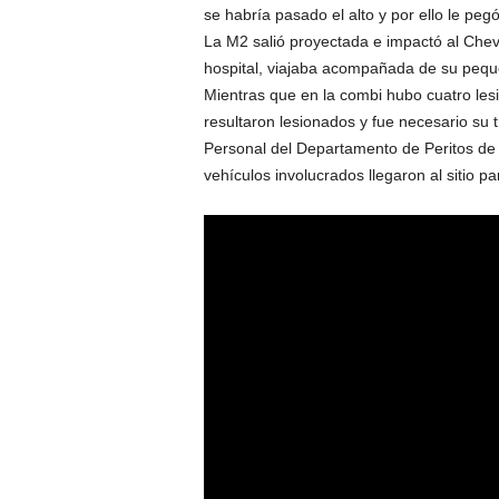
se habría pasado el alto y por ello le peg
La M2 salió proyectada e impactó al Chev
hospital, viajaba acompañada de su pequeñ
Mientras que en la combi hubo cuatro les
resultaron lesionados y fue necesario su t
Personal del Departamento de Peritos de l
vehículos involucrados llegaron al sitio 