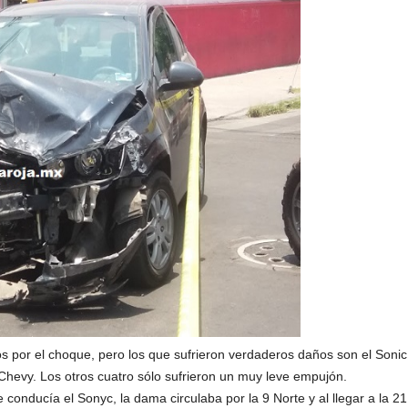
dos por el choque, pero los que sufrieron verdaderos daños son el Son
l Chevy. Los otros cuatro sólo sufrieron un muy leve empujón.
conducía el Sonyc, la dama circulaba por la 9 Norte y al llegar a la 21