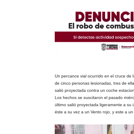
Un percance vial ocurrido en el cruce de l
de cinco personas lesionadas, tres de el
salió proyectada contra un coche estacion
Los hechos se suscitaron el pasado miérco
último salió proyectada ligeramente a su 
éste a su vez a un Vento rojo, y este a un