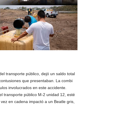
el transporte público, dejó un saldo total
s contusiones que presentaban. La combi
ulos involucrados en este accidente.
el transporte público M-2 unidad 12, esté
u vez en cadena impactó a un Beatle gris,