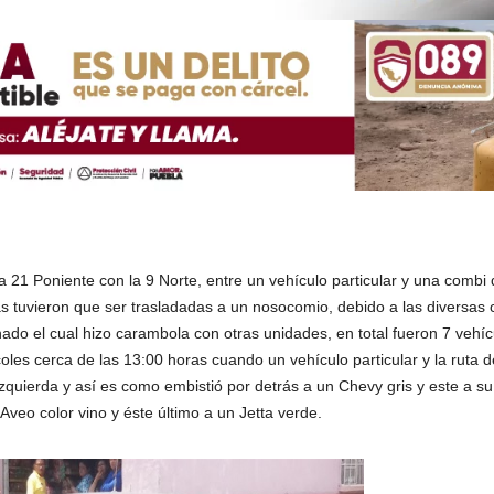
a 21 Poniente con la 9 Norte, entre un vehículo particular y una combi d
las tuvieron que ser trasladadas a un nosocomio, debido a las diversa
ado el cual hizo carambola con otras unidades, en total fueron 7 vehíc
les cerca de las 13:00 horas cuando un vehículo particular y la ruta d
izquierda y así es como embistió por detrás a un Chevy gris y este a s
 Aveo color vino y éste último a un Jetta verde.