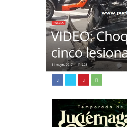
PUEBLA
VIDEO: Choqu
cinco lesion
11 mayo, 2017
225