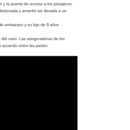
to y la puerta de acceso a los pasajeros.
lesionada y ameritó ser llevada a un
de embarazo y su hijo de 9 años
s del caso. Las aseguradoras de los
n acuerdo entre las partes.