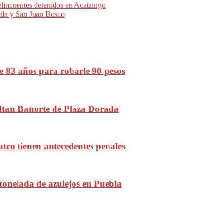
lincuentes detenidos en Acatzingo
tla y San Juan Bosco
 83 años para robarle 90 pesos
ltan Banorte de Plaza Dorada
atro tienen antecedentes penales
tonelada de azulejos en Puebla