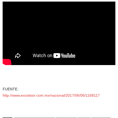
FUENTE:
http://www.excelsior.com.mx/nacional/2017/06/06/1168117