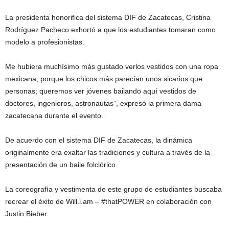
La presidenta honorifica del sistema DIF de Zacatecas, Cristina
Rodríguez Pacheco exhortó a que los estudiantes tomaran como
modelo a profesionistas.
Me hubiera muchísimo más gustado verlos vestidos con una ropa
mexicana, porque los chicos más parecían unos sicarios que
personas; queremos ver jóvenes bailando aquí vestidos de
doctores, ingenieros, astronautas”, expresó la primera dama
zacatecana durante el evento.
De acuerdo con el sistema DIF de Zacatecas, la dinámica
originalmente era exaltar las tradiciones y cultura a través de la
presentación de un baile folclórico.
La coreografía y vestimenta de este grupo de estudiantes buscaba
recrear el éxito de Will.i.am – #thatPOWER en colaboración con
Justin Bieber.