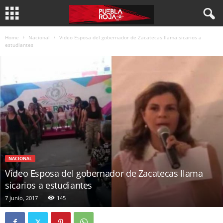
Home
Nacional
Video Esposa del gobernador de Zacatecas llama sicarios a
estudiantes
NACIONAL
Video Esposa del gobernador de Zacatecas llama
sicarios a estudiantes
7 junio, 2017
145