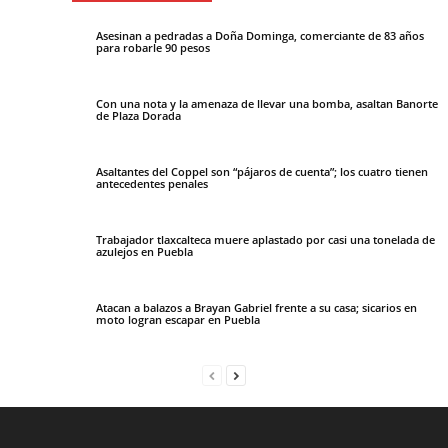
Asesinan a pedradas a Doña Dominga, comerciante de 83 años
para robarle 90 pesos
Con una nota y la amenaza de llevar una bomba, asaltan Banorte
de Plaza Dorada
Asaltantes del Coppel son “pájaros de cuenta”; los cuatro tienen
antecedentes penales
Trabajador tlaxcalteca muere aplastado por casi una tonelada de
azulejos en Puebla
Atacan a balazos a Brayan Gabriel frente a su casa; sicarios en
moto logran escapar en Puebla