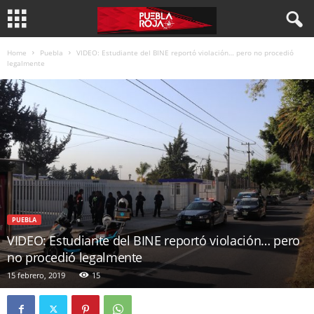
Home
Puebla
VIDEO: Estudiante del BINE reportó violación… pero no procedió
legalmente
PUEBLA
VIDEO: Estudiante del BINE reportó violación… pero
no procedió legalmente
15 febrero, 2019
15