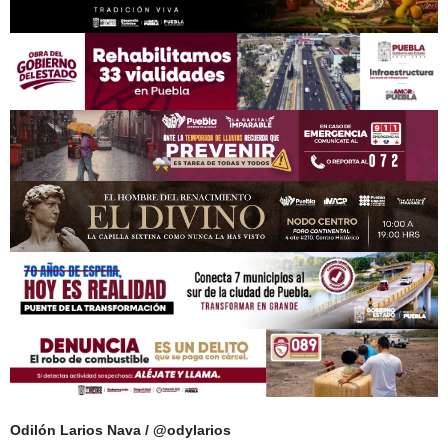
Odilón Larios Nava / @odylarios