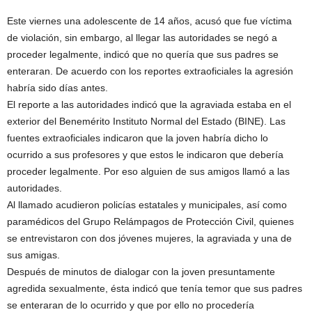
Este viernes una adolescente de 14 años, acusó que fue víctima
de violación, sin embargo, al llegar las autoridades se negó a
proceder legalmente, indicó que no quería que sus padres se
enteraran. De acuerdo con los reportes extraoficiales la agresión
habría sido días antes.
El reporte a las autoridades indicó que la agraviada estaba en el
exterior del Benemérito Instituto Normal del Estado (BINE). Las
fuentes extraoficiales indicaron que la joven habría dicho lo
ocurrido a sus profesores y que estos le indicaron que debería
proceder legalmente. Por eso alguien de sus amigos llamó a las
autoridades.
Al llamado acudieron policías estatales y municipales, así como
paramédicos del Grupo Relámpagos de Protección Civil, quienes
se entrevistaron con dos jóvenes mujeres, la agraviada y una de
sus amigas.
Después de minutos de dialogar con la joven presuntamente
agredida sexualmente, ésta indicó que tenía temor que sus padres
se enteraran de lo ocurrido y que por ello no procedería