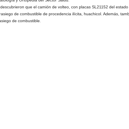
atología y Ortopedia del Sector Salud.
, descubrieron que el camión de volteo, con placas SL21152 del estado
trasiego de combustible de procedencia ilícita, huachicol. Además, ta
asiego de combustible.