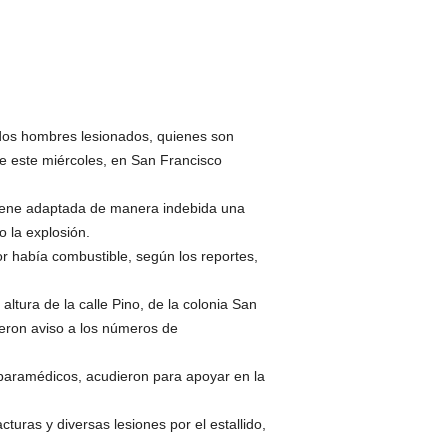
 dos hombres lesionados, quienes son
de este miércoles, en San Francisco
 tiene adaptada de manera indebida una
o la explosión.
or había combustible, según los reportes,
 altura de la calle Pino, de la colonia San
ieron aviso a los números de
y paramédicos, acudieron para apoyar en la
uras y diversas lesiones por el estallido,