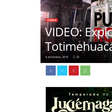
PUEBLA
VIDEO: Expl
Totimehuacá
6 diciembre, 2018
25