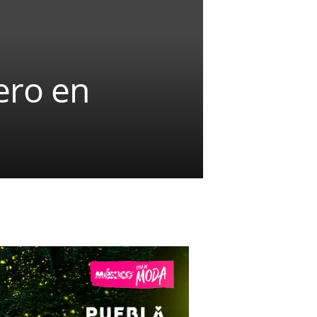
ero en