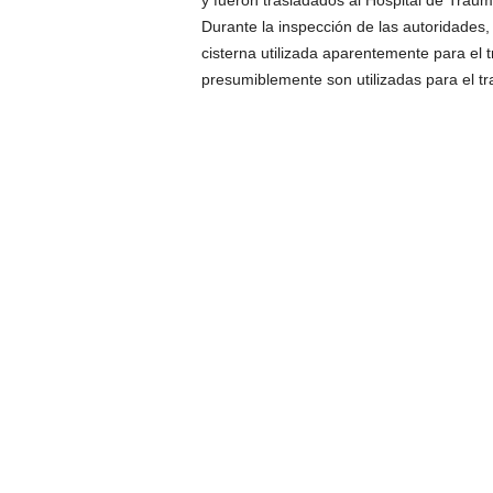
y fueron trasladados al Hospital de Traum
Durante la inspección de las autoridades
cisterna utilizada aparentemente para el 
presumiblemente son utilizadas para el tr