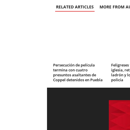
RELATED ARTICLES
MORE FROM A
Persecución de película
Feligreses
termina con cuatro
iglesia, re
presuntos asaltantes de
ladrón y l
Coppel detenidos en Puebla
policía