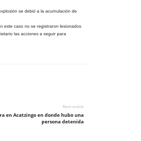
 explosión se debió a la acumulación de
n este caso no se registraron lesionados.
etario las acciones a seguir para
Next article
cera en Acatzingo en donde hubo una
persona detenida