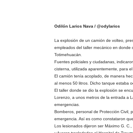
Odilón Larios Nava / @odylarios
La explosión de un camión de volteo, pre
empleados del taller mecánico en donde oc
Totimehuacán.
Fuentes policiales y ciudadanas, indicar
cisterna, utilizada aparentemente, para el
El camión tenía acoplado, de manera hechi
al menos 50 litros. Dicho tanque estaba o
El taller donde se dio la explosión se encu
Lorenzo, a unos metros de la entrada a L
emergencias.
Bomberos, personal de Protección Civil, p
emergencia. Así es como constataron que
Los lesionados dijeron ser Máximo G. C., 