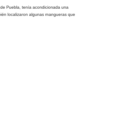
 de Puebla, tenía acondicionada una
mbién localizaron algunas mangueras que