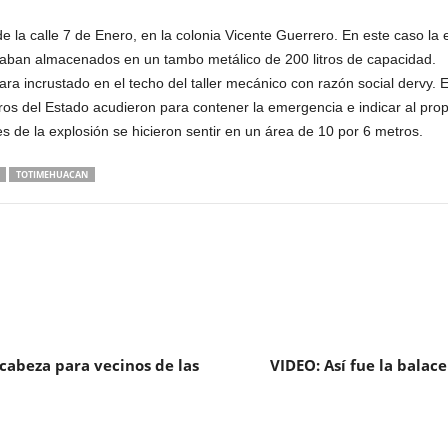
e la calle 7 de Enero, en la colonia Vicente Guerrero. En este caso la
taban almacenados en un tambo metálico de 200 litros de capacidad.
a incrustado en el techo del taller mecánico con razón social dervy. E
 del Estado acudieron para contener la emergencia e indicar al propi
s de la explosión se hicieron sentir en un área de 10 por 6 metros.
TOTIMEHUACAN
 cabeza para vecinos de las
VIDEO: Así fue la bala