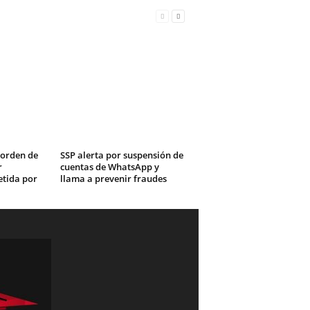
orden de
SSP alerta por suspensión de
r
cuentas de WhatsApp y
etida por
llama a prevenir fraudes