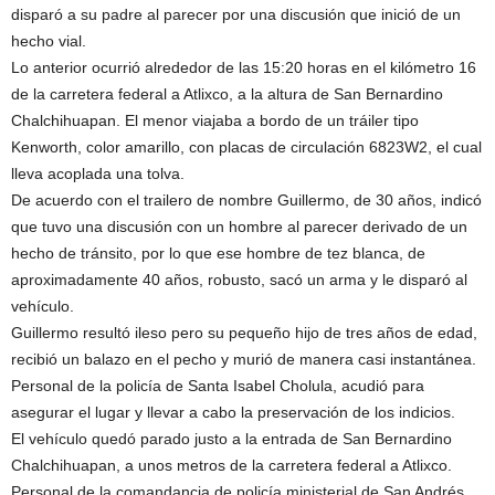
disparó a su padre al parecer por una discusión que inició de un
hecho vial.
Lo anterior ocurrió alrededor de las 15:20 horas en el kilómetro 16
de la carretera federal a Atlixco, a la altura de San Bernardino
Chalchihuapan. El menor viajaba a bordo de un tráiler tipo
Kenworth, color amarillo, con placas de circulación 6823W2, el cual
lleva acoplada una tolva.
De acuerdo con el trailero de nombre Guillermo, de 30 años, indicó
que tuvo una discusión con un hombre al parecer derivado de un
hecho de tránsito, por lo que ese hombre de tez blanca, de
aproximadamente 40 años, robusto, sacó un arma y le disparó al
vehículo.
Guillermo resultó ileso pero su pequeño hijo de tres años de edad,
recibió un balazo en el pecho y murió de manera casi instantánea.
Personal de la policía de Santa Isabel Cholula, acudió para
asegurar el lugar y llevar a cabo la preservación de los indicios.
El vehículo quedó parado justo a la entrada de San Bernardino
Chalchihuapan, a unos metros de la carretera federal a Atlixco.
Personal de la comandancia de policía ministerial de San Andrés