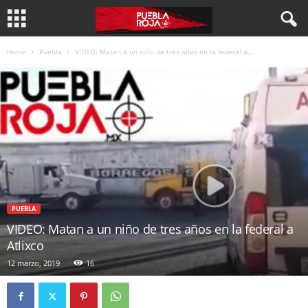
Home
Puebla
VIDEO: Matan a un niño de tres años en la federal a...
PUEBLA
VIDEO: Matan a un niño de tres años en la federal a
Atlixco
12 marzo, 2019
16