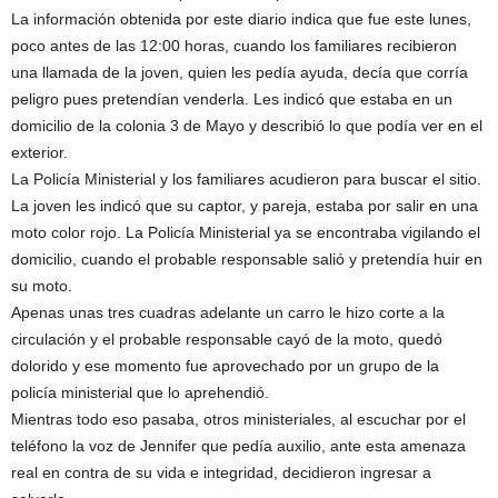
La información obtenida por este diario indica que fue este lunes,
poco antes de las 12:00 horas, cuando los familiares recibieron
una llamada de la joven, quien les pedía ayuda, decía que corría
peligro pues pretendían venderla. Les indicó que estaba en un
domicilio de la colonia 3 de Mayo y describió lo que podía ver en el
exterior.
La Policía Ministerial y los familiares acudieron para buscar el sitio.
La joven les indicó que su captor, y pareja, estaba por salir en una
moto color rojo. La Policía Ministerial ya se encontraba vigilando el
domicilio, cuando el probable responsable salió y pretendía huir en
su moto.
Apenas unas tres cuadras adelante un carro le hizo corte a la
circulación y el probable responsable cayó de la moto, quedó
dolorido y ese momento fue aprovechado por un grupo de la
policía ministerial que lo aprehendió.
Mientras todo eso pasaba, otros ministeriales, al escuchar por el
teléfono la voz de Jennifer que pedía auxilio, ante esta amenaza
real en contra de su vida e integridad, decidieron ingresar a