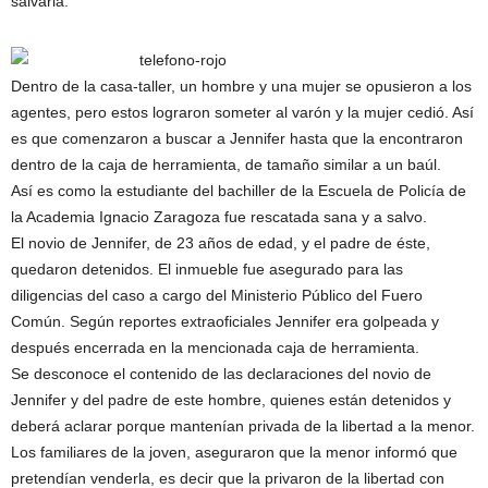
salvarla.
Dentro de la casa-taller, un hombre y una mujer se opusieron a los
agentes, pero estos lograron someter al varón y la mujer cedió. Así
es que comenzaron a buscar a Jennifer hasta que la encontraron
dentro de la caja de herramienta, de tamaño similar a un baúl.
Así es como la estudiante del bachiller de la Escuela de Policía de
la Academia Ignacio Zaragoza fue rescatada sana y a salvo.
El novio de Jennifer, de 23 años de edad, y el padre de éste,
quedaron detenidos. El inmueble fue asegurado para las
diligencias del caso a cargo del Ministerio Público del Fuero
Común. Según reportes extraoficiales Jennifer era golpeada y
después encerrada en la mencionada caja de herramienta.
Se desconoce el contenido de las declaraciones del novio de
Jennifer y del padre de este hombre, quienes están detenidos y
deberá aclarar porque mantenían privada de la libertad a la menor.
Los familiares de la joven, aseguraron que la menor informó que
pretendían venderla, es decir que la privaron de la libertad con