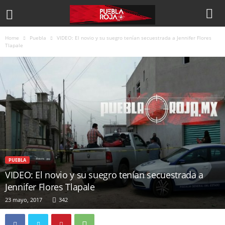
Home
Puebla
VIDEO: El novio y su suegro tenían secuestrada a Jennifer Flores
Tlapale
PUEBLA
VIDEO: El novio y su suegro tenían secuestrada a
Jennifer Flores Tlapale
23 mayo, 2017
342