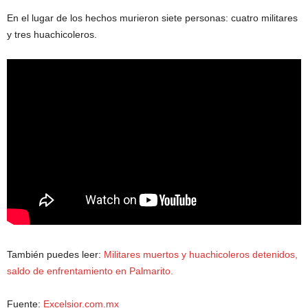
En el lugar de los hechos murieron siete personas: cuatro militares
y tres huachicoleros.
También puedes leer:
Militares muertos y huachicoleros detenidos,
saldo de enfrentamiento en Palmarito.
Fuente:
Excelsior.com.mx