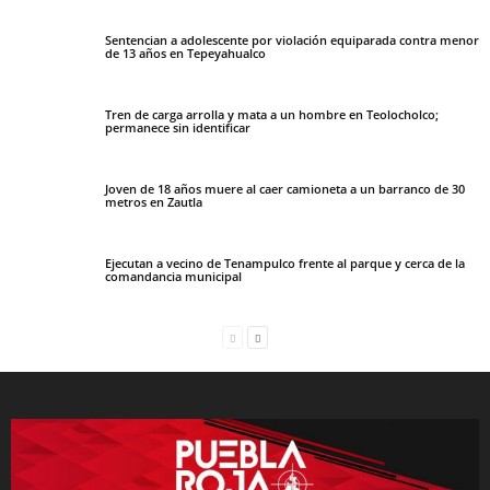
Sentencian a adolescente por violación equiparada contra menor
de 13 años en Tepeyahualco
Tren de carga arrolla y mata a un hombre en Teolocholco;
permanece sin identificar
Joven de 18 años muere al caer camioneta a un barranco de 30
metros en Zautla
Ejecutan a vecino de Tenampulco frente al parque y cerca de la
comandancia municipal