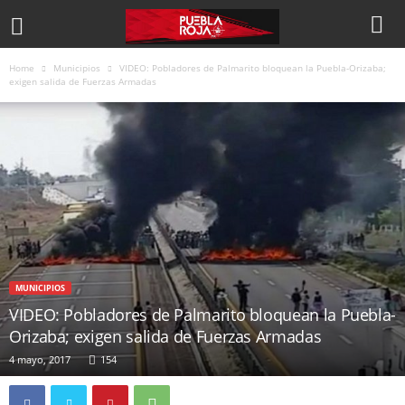
Home
Municipios
VIDEO: Pobladores de Palmarito bloquean la Puebla-Orizaba;
exigen salida de Fuerzas Armadas
MUNICIPIOS
VIDEO: Pobladores de Palmarito bloquean la Puebla-
Orizaba; exigen salida de Fuerzas Armadas
4 mayo, 2017
154