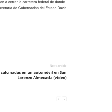
ron a cerrar la carretera federal de donde
ecretaría de Gobernación del Estado David
Next article
s calcinadas en un automóvil en San
Lorenzo Almecatla (vídeo)