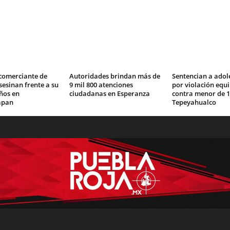
comerciante de
Autoridades brindan más de
Sentencian a adol
asesinan frente a su
9 mil 800 atenciones
por violación equ
años en
ciudadanas en Esperanza
contra menor de 1
apan
Tepeyahualco