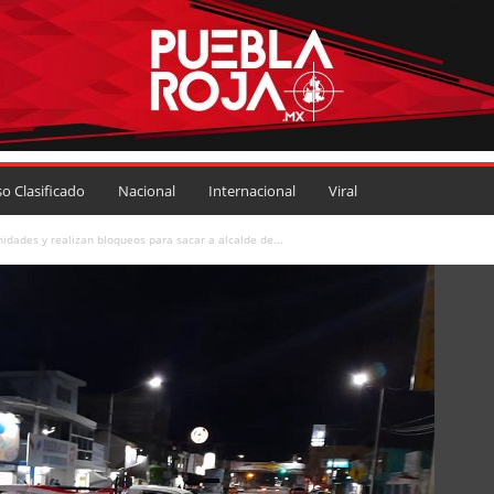
so Clasificado
Nacional
Internacional
Viral
dades y realizan bloqueos para sacar a alcalde de...