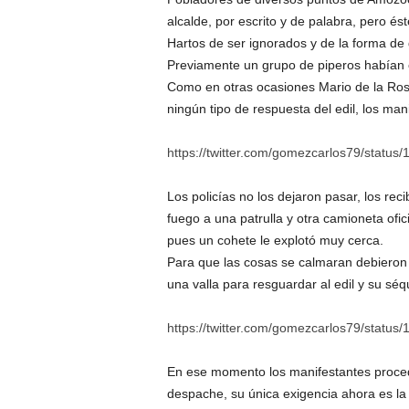
alcalde, por escrito y de palabra, pero 
Hartos de ser ignorados y de la forma de
Previamente un grupo de piperos habían 
Como en otras ocasiones Mario de la Rosa 
ningún tipo de respuesta del edil, los man
https://twitter.com/gomezcarlos79/stat
Los policías no los dejaron pasar, los re
fuego a una patrulla y otra camioneta ofi
pues un cohete le explotó muy cerca.
Para que las cosas se calmaran debieron i
una valla para resguardar al edil y su séq
https://twitter.com/gomezcarlos79/stat
En ese momento los manifestantes procedi
despache, su única exigencia ahora es la 