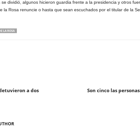
e dividió, algunos hicieron guardia frente a la presidencia y otros fue
e la Rosa renuncie o hasta que sean escuchados por el titular de la S
E LA ROSA
 detuvieron a dos
Son cinco las persona
UTHOR