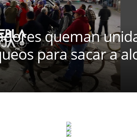
adores queman unid
queos para sacar a al