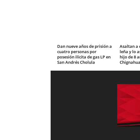
Dan nueve años de prisión a
Asaltan a 
cuatro personas por
leña y lo 
posesión ilícita de gas LP en
hijo de 8 
San Andrés Cholula
Chignahu