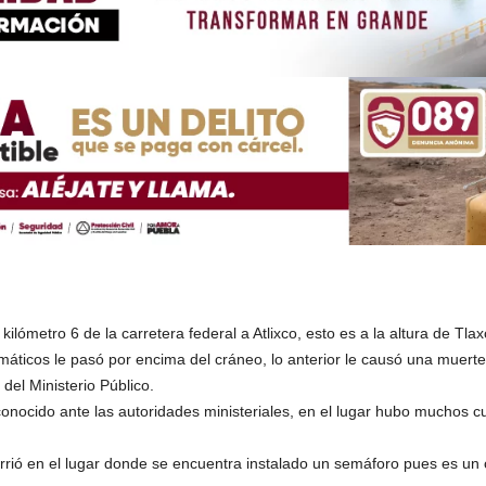
ilómetro 6 de la carretera federal a Atlixco, esto es a la altura de Tla
áticos le pasó por encima del cráneo, lo anterior le causó una muerte
del Ministerio Público.
conocido ante las autoridades ministeriales, en el lugar hubo muchos 
ió en el lugar donde se encuentra instalado un semáforo pues es un 