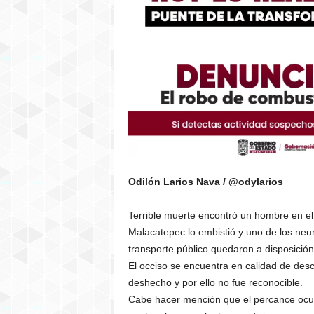
Odilón Larios Nava / @odylarios
Terrible muerte encontró un hombre en el k
Malacatepec lo embistió y uno de los neum
transporte público quedaron a disposición 
El occiso se encuentra en calidad de des
deshecho y por ello no fue reconocible.
Cabe hacer mención que el percance ocurr