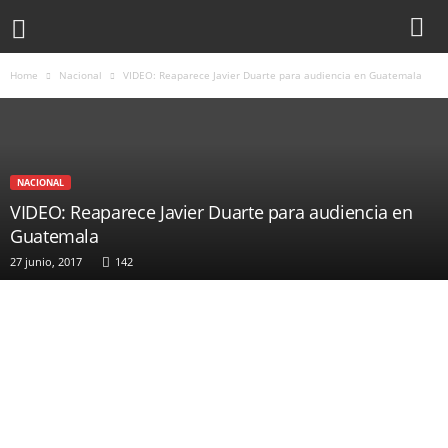
Home
Nacional
VIDEO: Reaparece Javier Duarte para audiencia en Guatemala
NACIONAL
VIDEO: Reaparece Javier Duarte para audiencia en
Guatemala
27 junio, 2017
142