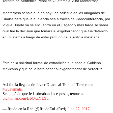
Tercero de Sentencia Penal de Guatemala, Alba Monterroso.
Monterroso señaló que no hay una solicitud de los abogados de
Duarte para que la audiencia sea a través de videoconferencia, por
lo que Duarte ya se encuentra en el juzgado y más tarde se sabrá
cual fue la decisión que tomará el exgobernador que fue detenido
en Guatemala luego de estar prófugo de la justicia mexicana.
Esta es la solicitud formal de extradición que hace el Gobieno
Mexicano y que se le hará saber al exgobernador de Veracruz.
Así fue la llegada de Javier Duarte al Tribunal Tercero en
#Guatemala
.
Se quejó de que le lastimaban las esposas, ternurita.
pic.twitter.com/BbQxzYESyr
— Ruido en la Red (@RuidoEnLaRed)
June 27, 2017