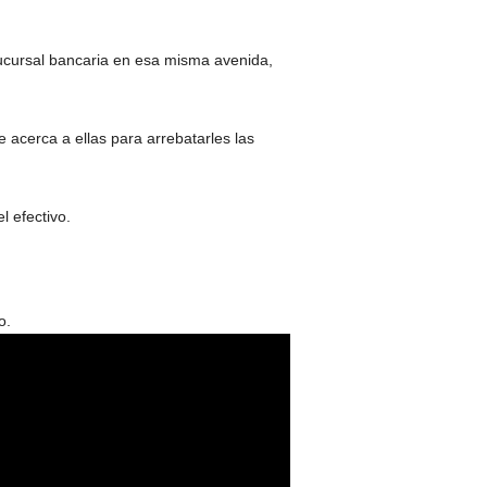
sucursal bancaria en esa misma avenida,
acerca a ellas para arrebatarles las
l efectivo.
o.