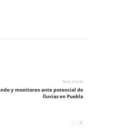
Next article
ando y monitoreo ante potencial de
lluvias en Puebla