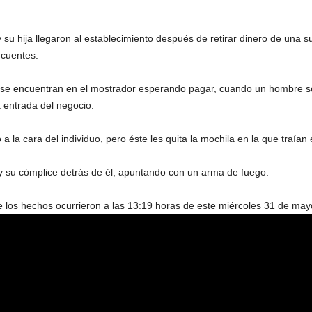
su hija llegaron al establecimiento después de retirar dinero de una 
ncuentes.
 se encuentran en el mostrador esperando pagar, cuando un hombre se 
 entrada del negocio.
 la cara del individuo, pero éste les quita la mochila en la que traían e
 y su cómplice detrás de él, apuntando con un arma de fuego.
 los hechos ocurrieron a las 13:19 horas de este miércoles 31 de may