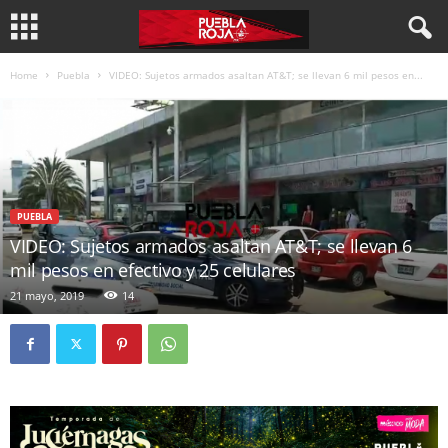
Home
Puebla
VIDEO: Sujetos armados asaltan AT&T; se llevan 6 mil pesos en...
PUEBLA
VIDEO: Sujetos armados asaltan AT&T; se llevan 6
mil pesos en efectivo y 25 celulares
21 mayo, 2019
14