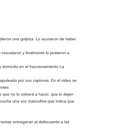
 dieron una golpiza. Lo acusaron de haber
o rescataron y finalmente lo pusieron a
u domicilio en el fraccionamiento La
apuleado por sus captores. En el video se
entes.
 que no lo volverá a hacer, que lo dejen
 escucha una voz masculina que indica que
personas entregaran al delincuente a las