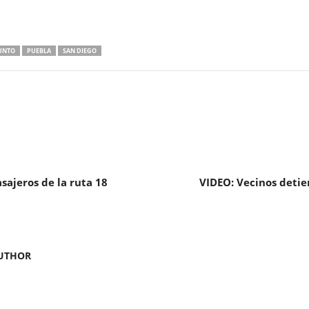
UNTO
PUEBLA
SAN DIEGO
sajeros de la ruta 18
VIDEO: Vecinos detie
UTHOR