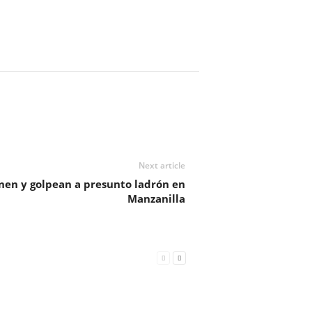
Next article
nen y golpean a presunto ladrón en
Manzanilla