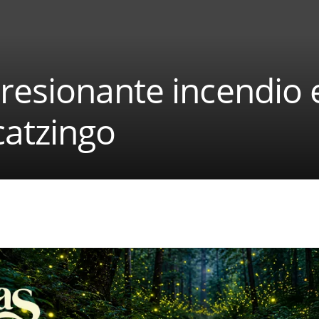
resionante incendio 
atzingo