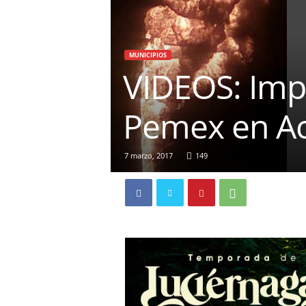
MUNICIPIOS
VIDEOS: Imp
Pemex en Ac
7 marzo, 2017
149