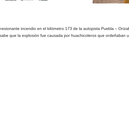
esionante incendio en el kilómetro 173 de la autopista Puebla – Orizab
 sabe que la explosión fue causada por huachicoleros que ordeñaban 