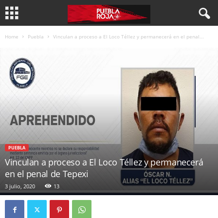
Home
Puebla
Vinculan a proceso a El Loco Téllez y permanecerá en el penal...
PUEBLA
Vinculan a proceso a El Loco Téllez y permanecerá
en el penal de Tepexi
3 julio, 2020
13