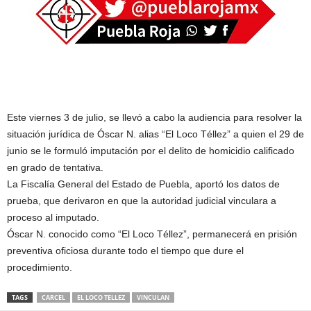
Este viernes 3 de julio, se llevó a cabo la audiencia para resolver la
situación jurídica de Óscar N. alias “El Loco Téllez” a quien el 29 de
junio se le formuló imputación por el delito de homicidio calificado
en grado de tentativa.
La Fiscalía General del Estado de Puebla, aportó los datos de
prueba, que derivaron en que la autoridad judicial vinculara a
proceso al imputado.
Óscar N. conocido como “El Loco Téllez”, permanecerá en prisión
preventiva oficiosa durante todo el tiempo que dure el
procedimiento.
TAGS
CARCEL
EL LOCO TELLEZ
VINCULAN