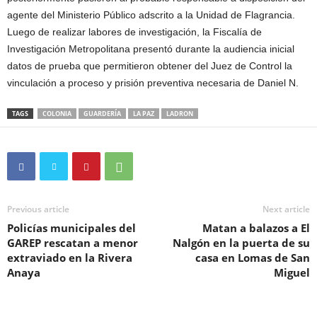
agente del Ministerio Público adscrito a la Unidad de Flagrancia.
Luego de realizar labores de investigación, la Fiscalía de
Investigación Metropolitana presentó durante la audiencia inicial
datos de prueba que permitieron obtener del Juez de Control la
vinculación a proceso y prisión preventiva necesaria de Daniel N.
TAGS
COLONIA
GUARDERÍA
LA PAZ
LADRON
Previous article
Next article
Policías municipales del
Matan a balazos a El
GAREP rescatan a menor
Nalgón en la puerta de su
extraviado en la Rivera
casa en Lomas de San
Anaya
Miguel