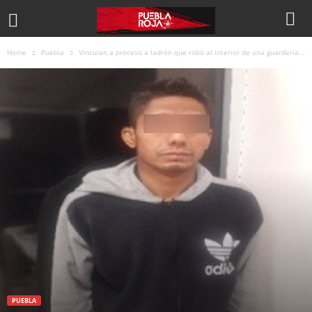
Home
Puebla
Vinculan a proceso a ladrón que robó al interior de una guardería...
PUEBLA