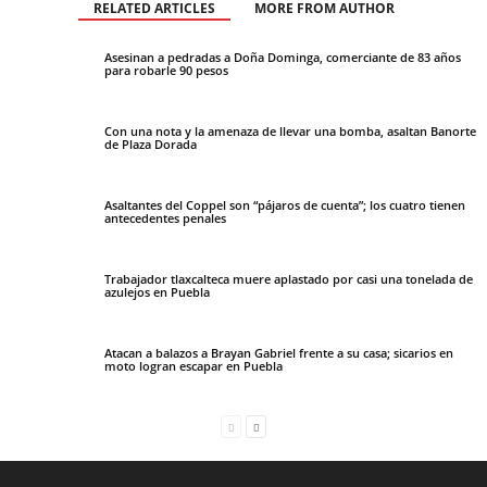
RELATED ARTICLES
MORE FROM AUTHOR
Asesinan a pedradas a Doña Dominga, comerciante de 83 años
para robarle 90 pesos
Con una nota y la amenaza de llevar una bomba, asaltan Banorte
de Plaza Dorada
Asaltantes del Coppel son “pájaros de cuenta”; los cuatro tienen
antecedentes penales
Trabajador tlaxcalteca muere aplastado por casi una tonelada de
azulejos en Puebla
Atacan a balazos a Brayan Gabriel frente a su casa; sicarios en
moto logran escapar en Puebla