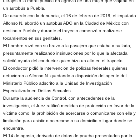
ultrajes a la moral pública en agravio de una mujer que viajaba en
un autobús a Puebla.
De acuerdo con la denuncia, el 16 de febrero de 2019, el imputado
Alfonso N. abordó un autobús ADO en la Ciudad de México con
destino a Puebla y durante el trayecto comenzó a realizarse
tocamientos en sus genitales.
El hombre rozó con su brazo a la pasajera que estaba a su lado,
presuntamente realizando insinuaciones por lo que la afectada
solicitó ayuda del conductor quien hizo un alto en el trayecto.
El conductor pidió la intervención de policías federales quienes
detuvieron a Alfonso N. quedando a disposición del agente del
Ministerio Público adscrito a la Unidad de Investigación
Especializada en Delitos Sexuales.
Durante la audiencia de Control, con antecedentes de la
investigación, el Juez ratificó medidas de protección en favor de la
víctima como: la prohibición de acercarse o comunicarse con ella y
limitación para asistir o acercarse a su domicilio o lugar donde se
encuentre.
El 14 de agosto, derivado de datos de prueba presentados por la