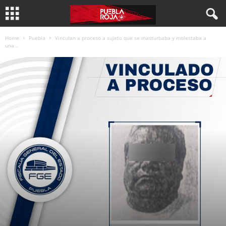
Home
Puebla
Vinculan a proceso a sujeto que se masturbaba y molestaba a
una...