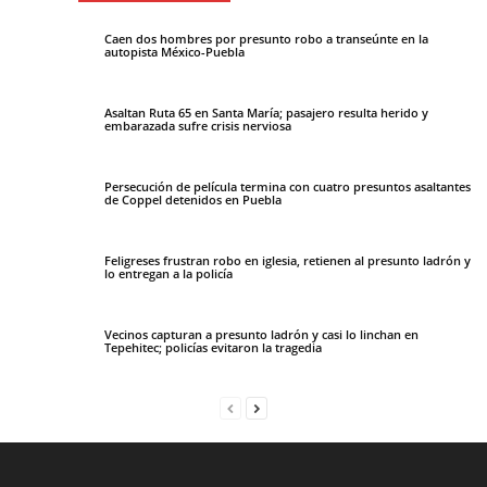
Caen dos hombres por presunto robo a transeúnte en la
autopista México-Puebla
Asaltan Ruta 65 en Santa María; pasajero resulta herido y
embarazada sufre crisis nerviosa
Persecución de película termina con cuatro presuntos asaltantes
de Coppel detenidos en Puebla
Feligreses frustran robo en iglesia, retienen al presunto ladrón y
lo entregan a la policía
Vecinos capturan a presunto ladrón y casi lo linchan en
Tepehitec; policías evitaron la tragedia