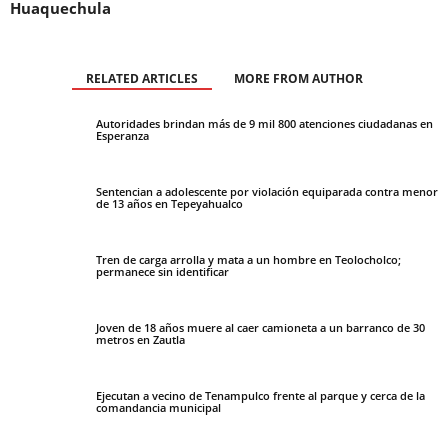
Huaquechula
RELATED ARTICLES
MORE FROM AUTHOR
Autoridades brindan más de 9 mil 800 atenciones ciudadanas en
Esperanza
Sentencian a adolescente por violación equiparada contra menor
de 13 años en Tepeyahualco
Tren de carga arrolla y mata a un hombre en Teolocholco;
permanece sin identificar
Joven de 18 años muere al caer camioneta a un barranco de 30
metros en Zautla
Ejecutan a vecino de Tenampulco frente al parque y cerca de la
comandancia municipal