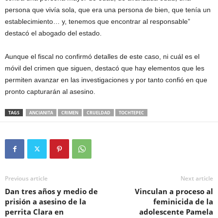
persona que vivía sola, que era una persona de bien, que tenía un
establecimiento… y, tenemos que encontrar al responsable”
destacó el abogado del estado.
Aunque el fiscal no confirmó detalles de este caso, ni cuál es el
móvil del crimen que siguen, destacó que hay elementos que les
permiten avanzar en las investigaciones y por tanto confió en que
pronto capturarán al asesino.
TAGS
ANCIANITA
CRIMEN
CRUELDAD
TOCHTEPEC
Previous article
Next article
Dan tres años y medio de
Vinculan a proceso al
prisión a asesino de la
feminicida de la
perrita Clara en
adolescente Pamela