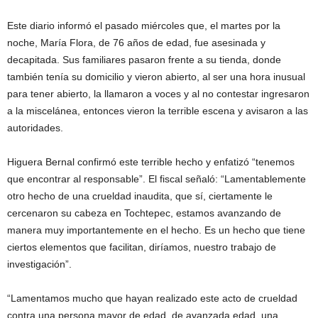
Este diario informó el pasado miércoles que, el martes por la
noche, María Flora, de 76 años de edad, fue asesinada y
decapitada. Sus familiares pasaron frente a su tienda, donde
también tenía su domicilio y vieron abierto, al ser una hora inusual
para tener abierto, la llamaron a voces y al no contestar ingresaron
a la miscelánea, entonces vieron la terrible escena y avisaron a las
autoridades.
Higuera Bernal confirmó este terrible hecho y enfatizó “tenemos
que encontrar al responsable”. El fiscal señaló: “Lamentablemente
otro hecho de una crueldad inaudita, que sí, ciertamente le
cercenaron su cabeza en Tochtepec, estamos avanzando de
manera muy importantemente en el hecho. Es un hecho que tiene
ciertos elementos que facilitan, diríamos, nuestro trabajo de
investigación”.
“Lamentamos mucho que hayan realizado este acto de crueldad
contra una persona mayor de edad, de avanzada edad, una