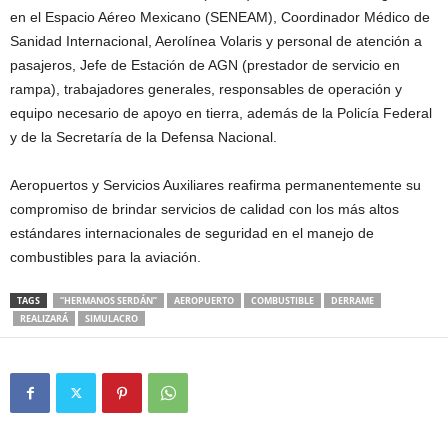
en el Espacio Aéreo Mexicano (SENEAM), Coordinador Médico de
Sanidad Internacional, Aerolínea Volaris y personal de atención a
pasajeros, Jefe de Estación de AGN (prestador de servicio en
rampa), trabajadores generales, responsables de operación y
equipo necesario de apoyo en tierra, además de la Policía Federal
y de la Secretaría de la Defensa Nacional.
Aeropuertos y Servicios Auxiliares reafirma permanentemente su
compromiso de brindar servicios de calidad con los más altos
estándares internacionales de seguridad en el manejo de
combustibles para la aviación.
TAGS
“HERMANOS SERDÁN”
AEROPUERTO
COMBUSTIBLE
DERRAME
REALIZARÁ
SIMULACRO