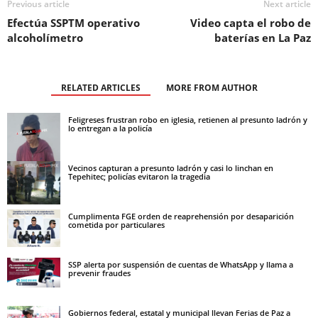
Previous article
Next article
Efectúa SSPTM operativo
Video capta el robo de
alcoholímetro
baterías en La Paz
RELATED ARTICLES
MORE FROM AUTHOR
Feligreses frustran robo en iglesia, retienen al presunto ladrón y
lo entregan a la policía
Vecinos capturan a presunto ladrón y casi lo linchan en
Tepehitec; policías evitaron la tragedia
Cumplimenta FGE orden de reaprehensión por desaparición
cometida por particulares
SSP alerta por suspensión de cuentas de WhatsApp y llama a
prevenir fraudes
Gobiernos federal, estatal y municipal llevan Ferias de Paz a