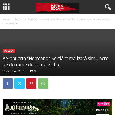
Home
Puebla
Aeropuerto “Hermanos Serdán” realizará simulacro de derrame de
combustible
PUEBLA
Aeropuerto “Hermanos Serdán” realizará simulacro
de derrame de combustible
31 octubre, 2016
96